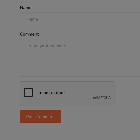
Name
Comment
Post Comment