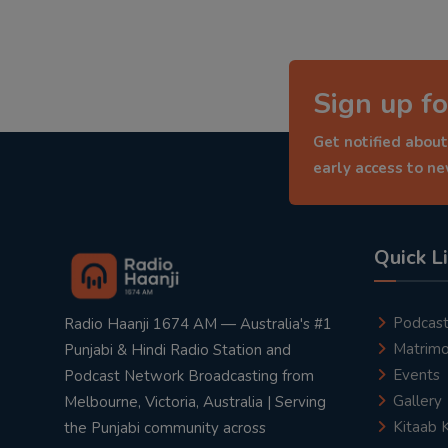
Sign up fo
Get notified about
early access to n
Quick L
Podcas
Radio Haanji 1674 AM — Australia's #1
Matrimo
Punjabi & Hindi Radio Station and
Events
Podcast Network Broadcasting from
Gallery
Melbourne, Victoria, Australia | Serving
Kitaab 
the Punjabi community across