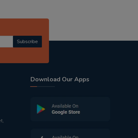
Subscribe
Download Our Apps
t,