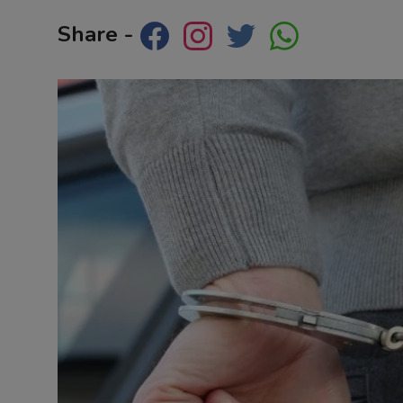
Contact
Share -