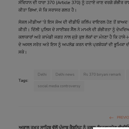
ਸੰਵਿਧਾਨ ਦੀ ਧਾਰਾ 370 (Article 370) ਨੂੰ ਹਟਾਏ ਜਾਣ ਵਰਗੇ ਗੰਭੀਰ ਰਾਸ
ਕੀਤਾ ਗਿਆ, ਜੋ ਕਿ ਸਰਾਸਰ ਗਲਤ ਹੈ।
ਸੋਸ਼ਲ ਮੀਡੀਆ 'ਤੇ ਇਸ ਸ਼ੋਅ ਦੀ ਵੀਡੀਓ ਕਲਿੱਪ ਵਾਇਰਲ ਹੋਣ ਤੋਂ ਬਾਅਦ ਵ
ਕੀਤੀ। ਦਿੱਲੀ ਪੁਲਿਸ ਦੇ ਸਾਈਬਰ ਸੈੱਲ ਨੇ ਮਾਮਲੇ ਦੀ ਗੰਭੀਰਤਾ ਨੂੰ ਦੇ
ਕਲਾਕਾਰਾਂ ਅਤੇ ਕਾਮੇਡੀ ਜਗਤ ਨਾਲ ਜੁੜੇ ਕੁਝ ਲੋਕਾਂ ਦਾ ਮੰਨਣਾ ਹੈ ਕਿ ਹਾਸੇ
ਦੇ ਅਸਲ ਸਰੋਤ ਅਤੇ ਇਸ ਨੂੰ ਅਪਲੋਡ ਕਰਨ ਵਾਲੇ ਪ੍ਰਬੰਧਕਾਂ ਦੀ ਭੂਮਿਕਾ ਦ
ਸਕੇ।
Delhi
Delhi news
Rs 370 biryani remark
Tags:
social media controversy
PREVI
ਅਕਾਲ ਤਖ਼ਤ ਸਾਹਿਬ ਵੱਲੋਂ ਪੰਜਾਬ ਕੈਬਨਿਟ ਨੂੰ ਤਲਬ: ਇਤਰਾਜ਼ਯੋਗ ਵੀਡੀਓ