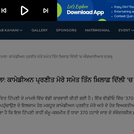
play_arrow
kip_previous
skip_next
AB KAHANI
GALLERY
SPONSORS
MATRIMONIAL
EVENT
ਾਮਲਾ: ਕਾਮੇਡੀਅਨ ਪ੍ਰਣੀਤ ਮੋਰੇ ਸਮੇਤ ਤਿੰਨ ਖ਼ਿਲਾਫ਼ ਦਿੱਲੀ 'ਚ ਐੱਫਆਈਆਰ ਦਰਜj
 ਕਾਮੇਡੀਅਨ ਪ੍ਰਣੀਤ ਮੋਰੇ ਸਮੇਤ ਤਿੰਨ ਖ਼ਿਲਾਫ਼ ਦਿੱਲੀ 'ਚ
ਵਾਦਿਤ ਟਿੱਪਣੀ ਦੇ ਮਾਮਲੇ ਵਿੱਚ ਵੱਡੀ ਕਾਰਵਾਈ ਕੀਤੀ ਗਈ ਹੈ। ਇੱਕ ਵੀਡੀਓ ਵਿੱਚ '370
 ਪਹੁੰਚਾਉਣ ਦੇ ਇਲਜ਼ਾਮ ਹੇਠ ਮਸ਼ਹੂਰ ਕਾਮੇਡੀਅਨ ਪ੍ਰਣੀਤ ਮੋਰੇ ਅਤੇ ਦੋ ਹੋਰ ਵਿਅਕਤੀਆਂ
ਿ ਇਸ ਟਿੱਪਣੀ ਰਾਹੀਂ ਜੰਮੂ-ਕਸ਼ਮੀਰ ਤੋਂ ਧਾਰਾ 370 ਹਟਾਏ ਜਾਣ ਦੇ ਸੰਵੇਦਨਸ਼ੀਲ ਮੁੱ