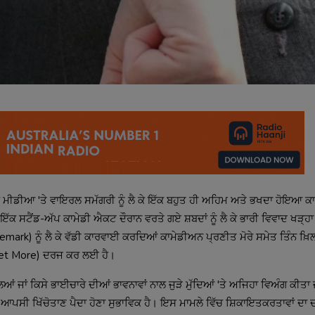
ਸ਼ਲ ਮੀਡੀਆ 'ਤੇ ਵਾਇਰਲ ਸਮੱਗਰੀ ਨੂੰ ਲੈ ਕੇ ਇੱਕ ਬਹੁਤ ਹੀ ਅਹਿਮ ਅਤੇ ਭਖਦਾ ਹੋਇਆ ਕਾ
ਕ ਸਟੈਂਡ-ਅੱਪ ਕਾਮੇਡੀ ਐਕਟ ਦੌਰਾਨ ਵਰਤੇ ਗਏ ਸ਼ਬਦਾਂ ਨੂੰ ਲੈ ਕੇ ਭਾਰੀ ਵਿਵਾਦ ਖੜ੍ਹਾ
emark) ਨੂੰ ਲੈ ਕੇ ਵੱਡੀ ਕਾਰਵਾਈ ਕਰਦਿਆਂ ਕਾਮੇਡੀਅਨ ਪ੍ਰਣੀਤ ਮੋਰੇ ਸਮੇਤ ਤਿੰਨ ਖ਼ਿਲ
et More) ਦਰਜ ਕਰ ਲਈ ਹੈ।
ਸਲਿਆਂ ਜਾਂ ਕਿਸੇ ਭਾਈਚਾਰੇ ਦੀਆਂ ਭਾਵਨਾਵਾਂ ਨਾਲ ਜੁੜੇ ਮੁੱਦਿਆਂ 'ਤੇ ਅਜਿਹਾ ਵਿਅੰਗ ਕੀਤਾ 
ਤੇ ਆਪਸੀ ਖਿੱਚੋਤਾਣ ਪੈਦਾ ਹੋਣਾ ਸੁਭਾਵਿਕ ਹੈ। ਇਸ ਮਾਮਲੇ ਵਿੱਚ ਸ਼ਿਕਾਇਤਕਰਤਾਵਾਂ ਦਾ 