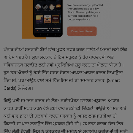
ਪੰਜਾਬ ਦੀਆਂ ਸਰਕਾਰੀ ਬੱਸਾਂ ਵਿੱਚ ਮੁਫ਼ਤ ਸਫ਼ਰ ਕਰਨ ਵਾਲੀਆਂ ਔਰਤਾਂ ਲਈ ਇੱਕ
ਅਹਿਮ ਖ਼ਬਰ ਹੈ। ਸੂਬਾ ਸਰਕਾਰ ਨੇ ਇਸ ਸਹੂਲਤ ਨੂੰ ਹੋਰ ਪਾਰਦਰਸ਼ੀ ਅਤੇ
ਸੁਵਿਧਾਜਨਕ ਬਣਾਉਣ ਲਈ ਨਵੀਂ ਪ੍ਰਕਿਰਿਆ ਸ਼ੁਰੂ ਕਰਨ ਦਾ ਐਲਾਨ ਕੀਤਾ ਹੈ।
ਹੁਣ ਤੱਕ ਔਰਤਾਂ ਨੂੰ ਬੱਸਾਂ ਵਿੱਚ ਸਫ਼ਰ ਦੌਰਾਨ ਆਪਣਾ ਆਧਾਰ ਕਾਰਡ ਦਿਖਾਉਣਾ
ਪੈਂਦਾ ਸੀ, ਪਰ ਆਉਣ ਵਾਲੇ ਸਮੇਂ ਵਿੱਚ ਇਸ ਦੀ ਥਾਂ 'ਸਮਾਰਟ ਕਾਰਡ' (Smart
Cards) ਲੈ ਲੈਣਗੇ।
ਕਿਉਂ ਪਈ ਸਮਾਰਟ ਕਾਰਡ ਦੀ ਲੋੜ? ਟਰਾਂਸਪੋਰਟ ਵਿਭਾਗ ਅਨੁਸਾਰ, ਆਧਾਰ
ਕਾਰਡ ਰਾਹੀਂ ਸਫ਼ਰ ਕਰਨ ਵੇਲੇ ਕਈ ਵਾਰ ਤਕਨੀਕੀ ਦਿੱਕਤਾਂ ਆਉਂਦੀਆਂ ਸਨ ਅਤੇ
ਕਈ ਵਾਰ ਡਾਟਾ ਦੀ ਗੜਬੜੀ ਕਾਰਨ ਸਰਕਾਰ ਨੂੰ ਅਸਲ ਲਾਭਪਾਤਰੀਆਂ ਦੀ
ਗਿਣਤੀ ਦਾ ਪਤਾ ਲਗਾਉਣ ਵਿੱਚ ਮੁਸ਼ਕਲ ਹੁੰਦੀ ਸੀ। ਸਮਾਰਟ ਕਾਰਡ ਵਿੱਚ ਇੱਕ
ਚਿੱਪ ਲੱਗੀ ਹੋਵੇਗੀ, ਜਿਸ ਨੂੰ ਕੰਡਕਟਰ ਦੀ ਮਸ਼ੀਨ 'ਤੇ ਸਵਾਈਪ ਕਰਦਿਆਂ ਹੀ ਸਾਰੀ