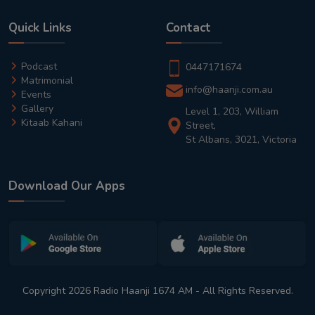
Quick Links
Contact
Podcast
0447171674
Matrimonial
info@haanji.com.au
Events
Gallery
Level 1, 203, William
Kitaab Kahani
Street,
St Albans, 3021, Victoria
Download Our Apps
Copyright 2026 Radio Haanji 1674 AM - All Rights Reserved.