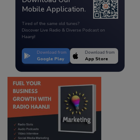
Mobile Application.
Tired of the same old tunes?
Discover Live Radio & Diverse Podcast on
Haanji!
Download from
Download from
Google Play
App Store