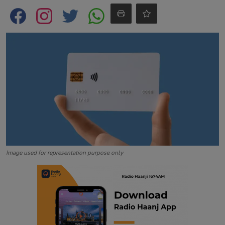
Contact
Image used for representation purpose only