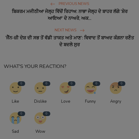
PREVIOUS NEWS
ਬਿਕਰਮ ਮਜੀਠੀਆ ਜੇਲ੍ਹ ਵਿੱਚੋਂ ਰਿਹਾਅ: ਨਾਭਾ ਜੇਲ੍ਹ ਦੇ ਬਾਹਰ ਲੱਗੇ 'ਸ਼ੇਰ
ਆਇਆ' ਦੇ ਨਾਅਰੇ, ਅਕ...
NEXT NEWS
‘ਜੈੱਨ-ਜ਼ੀ ਦੇਸ਼ ਦੀ ਸਭ ਤੋਂ ਵੱਡੀ ਤਾਕਤ ਅਤੇ ਮਾਣ’: ਵਿਵਾਦ ਤੋਂ ਬਾਅਦ ਕੰਗਨਾ ਰਣੌਤ
ਦੇ ਬਦਲੇ ਸੁਰ
WHAT'S YOUR REACTION?
0
0
0
0
0
Like
Dislike
Love
Funny
Angry
0
0
Sad
Wow