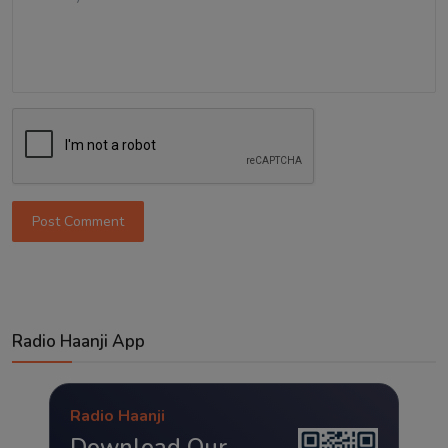
Post Comment
Radio Haanji App
Radio Haanji
Download Our