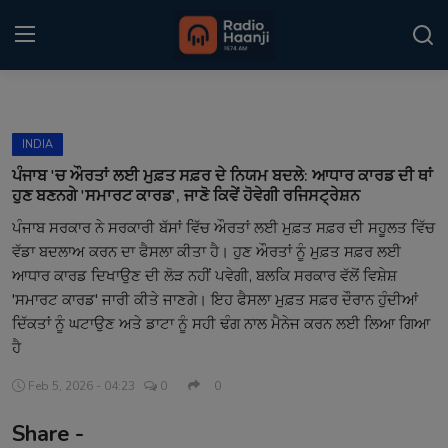
Login
Register
INDIA
Home
ਪੰਜਾਬ 'ਚ ਔਰਤਾਂ ਲਈ ਮੁਫ਼ਤ ਸਫ਼ਰ ਦੇ ਨਿਯਮ ਬਦਲੇ: ਆਧਾਰ ਕਾਰਡ ਦੀ ਥਾਂ
ਹੁਣ ਬਣਨਗੇ 'ਸਮਾਰਟ ਕਾਰਡ', ਜਾਣੋ ਕਿਵੇਂ ਹੋਵੇਗੀ ਰਜਿਸਟ੍ਰੇਸ਼ਨ
Punjabi Podcast
ਪੰਜਾਬ ਸਰਕਾਰ ਨੇ ਸਰਕਾਰੀ ਬੱਸਾਂ ਵਿੱਚ ਔਰਤਾਂ ਲਈ ਮੁਫ਼ਤ ਸਫ਼ਰ ਦੀ ਸਹੂਲਤ ਵਿੱਚ
ਵੱਡਾ ਬਦਲਾਅ ਕਰਨ ਦਾ ਫੈਸਲਾ ਕੀਤਾ ਹੈ। ਹੁਣ ਔਰਤਾਂ ਨੂੰ ਮੁਫ਼ਤ ਸਫ਼ਰ ਲਈ
Kitaab Kahani
ਆਧਾਰ ਕਾਰਡ ਦਿਖਾਉਣ ਦੀ ਲੋੜ ਨਹੀਂ ਪਵੇਗੀ, ਬਲਕਿ ਸਰਕਾਰ ਵੱਲੋਂ ਵਿਸ਼ੇਸ਼
Gallery
'ਸਮਾਰਟ ਕਾਰਡ' ਜਾਰੀ ਕੀਤੇ ਜਾਣਗੇ। ਇਹ ਫੈਸਲਾ ਮੁਫ਼ਤ ਸਫ਼ਰ ਦੌਰਾਨ ਹੁੰਦੀਆਂ
ਦਿੱਕਤਾਂ ਨੂੰ ਘਟਾਉਣ ਅਤੇ ਡਾਟਾ ਨੂੰ ਸਹੀ ਢੰਗ ਨਾਲ ਮੈਨੇਜ ਕਰਨ ਲਈ ਲਿਆ ਗਿਆ
Sponsors
ਹੈ
Matrimonial
Feb 5, 2026 - 04:23
0
0
Share -
Event