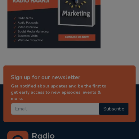
Sign up for our newsletter
Get notified about updates and be the first to
get early access to new episodes, events &
more.
Subscribe