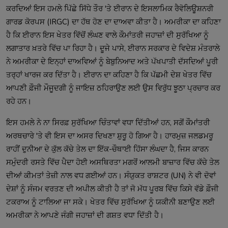
ਕਰਦਿਆਂ ਇਸ ਹਮਲੇ ਪਿੱਛੇ ਸਿੱਧੇ ਤੌਰ 'ਤੇ ਈਰਾਨ ਦੇ ਇਸਲਾਮਿਕ ਰੈਵੋਲਿਊਸ਼ਨਰੀ
ਗਾਰਡ ਕੋਰਪਸ (IRGC) ਦਾ ਹੱਥ ਹੋਣ ਦਾ ਦਾਅਵਾ ਕੀਤਾ ਹੈ। ਅਮਰੀਕਾ ਦਾ ਕਹਿਣਾ
ਹੈ ਕਿ ਈਰਾਨ ਇਸ ਖੇਤਰ ਵਿੱਚੋਂ ਲੰਘਣ ਵਾਲੇ ਕੌਮਾਂਤਰੀ ਜਹਾਜ਼ਾਂ ਦੀ ਸੁਰੱਖਿਆ ਨੂੰ
ਲਗਾਤਾਰ ਖ਼ਤਰੇ ਵਿੱਚ ਪਾ ਰਿਹਾ ਹੈ। ਦੂਜੇ ਪਾਸੇ, ਈਰਾਨ ਸਰਕਾਰ ਦੇ ਵਿਦੇਸ਼ ਮੰਤਰਾਲੇ
ਨੇ ਅਮਰੀਕਾ ਦੇ ਇਨ੍ਹਾਂ ਦਾਅਵਿਆਂ ਨੂੰ ਬੇਬੁਨਿਆਦ ਅਤੇ ਪੱਖਪਾਤੀ ਦੱਸਦਿਆਂ ਪੂਰੀ
ਤਰ੍ਹਾਂ ਖਾਰਜ ਕਰ ਦਿੱਤਾ ਹੈ। ਈਰਾਨ ਦਾ ਕਹਿਣਾ ਹੈ ਕਿ ਪੱਛਮੀ ਦੇਸ਼ ਖੇਤਰ ਵਿੱਚ
ਆਪਣੀ ਫ਼ੌਜੀ ਮੌਜੂਦਗੀ ਨੂੰ ਜਾਇਜ਼ ਠਹਿਰਾਉਣ ਲਈ ਉਸ ਵਿਰੁੱਧ ਝੂਠਾ ਪ੍ਰਚਾਰ ਕਰ
ਰਹੇ ਹਨ।
ਇਸ ਹਮਲੇ ਨੇ ਨਾ ਸਿਰਫ਼ ਸੁਰੱਖਿਆ ਚਿੰਤਾਵਾਂ ਵਧਾ ਦਿੱਤੀਆਂ ਹਨ, ਸਗੋਂ ਕੌਮਾਂਤਰੀ
ਅਰਥਚਾਰੇ 'ਤੇ ਵੀ ਇਸ ਦਾ ਅਸਰ ਦਿਖਣਾ ਸ਼ੁਰੂ ਹੋ ਗਿਆ ਹੈ। ਹਾਰਮੁਜ਼ ਜਲਡਮਰੂ
ਰਾਹੀਂ ਦੁਨੀਆ ਦੇ ਕੁੱਲ ਕੱਚੇ ਤੇਲ ਦਾ ਇੱਕ-ਚੌਥਾਈ ਹਿੱਸਾ ਲੰਘਦਾ ਹੈ, ਜਿਸ ਕਾਰਨ
ਸਮੁੰਦਰੀ ਰਸਤੇ ਵਿੱਚ ਪੈਦਾ ਹੋਈ ਅਸਥਿਰਤਾ ਮਗਰੋਂ ਆਲਮੀ ਬਾਜ਼ਾਰ ਵਿੱਚ ਕੱਚੇ ਤੇਲ
ਦੀਆਂ ਕੀਮਤਾਂ ਤੇਜ਼ੀ ਨਾਲ ਵਧ ਗਈਆਂ ਹਨ। ਸੰਯੁਕਤ ਰਾਸ਼ਟਰ (UN) ਨੇ ਵੀ ਦੋਵਾਂ
ਦੇਸ਼ਾਂ ਨੂੰ ਸੰਜਮ ਵਰਤਣ ਦੀ ਅਪੀਲ ਕੀਤੀ ਹੈ ਤਾਂ ਜੋ ਮੱਧ ਪੂਰਬ ਵਿੱਚ ਕਿਸੇ ਵੱਡੇ ਫ਼ੌਜੀ
ਟਕਰਾਅ ਨੂੰ ਟਾਲਿਆ ਜਾ ਸਕੇ। ਖੇਤਰ ਵਿੱਚ ਸੁਰੱਖਿਆ ਨੂੰ ਯਕੀਨੀ ਬਣਾਉਣ ਲਈ
ਅਮਰੀਕਾ ਨੇ ਆਪਣੇ ਜੰਗੀ ਜਹਾਜ਼ਾਂ ਦੀ ਗਸ਼ਤ ਵਧਾ ਦਿੱਤੀ ਹੈ।