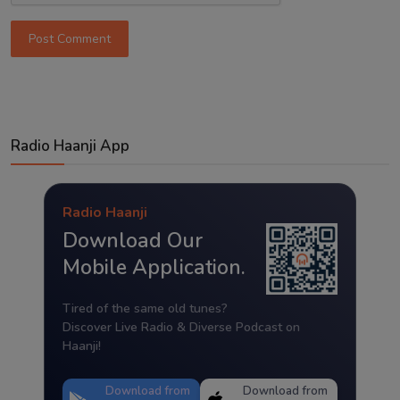
Post Comment
Radio Haanji App
Radio Haanji
Download Our
Mobile Application.
Tired of the same old tunes?
Discover Live Radio & Diverse Podcast on
Haanji!
Download from
Download from