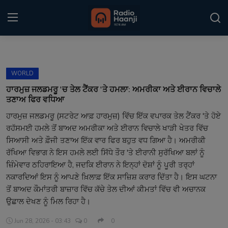
Login
Register
WORLD
Home
ਹਾਰਮੁਜ਼ ਜਲਡਮਰੂ 'ਚ ਤੇਲ ਟੈਂਕਰ 'ਤੇ ਹਮਲਾ: ਅਮਰੀਕਾ ਅਤੇ ਈਰਾਨ ਵਿਚਾਲੇ
ਤਣਾਅ ਫਿਰ ਵਧਿਆ
Punjabi Podcast
ਹਾਰਮੁਜ਼ ਜਲਡਮਰੂ (ਸਟਰੇਟ ਆਫ਼ ਹਾਰਮੁਜ਼) ਵਿੱਚ ਇੱਕ ਵਪਾਰਕ ਤੇਲ ਟੈਂਕਰ 'ਤੇ ਹੋਏ
ਰਹੱਸਮਈ ਹਮਲੇ ਤੋਂ ਬਾਅਦ ਅਮਰੀਕਾ ਅਤੇ ਈਰਾਨ ਵਿਚਾਲੇ ਖਾੜੀ ਖੇਤਰ ਵਿੱਚ
Kitaab Kahani
ਸਿਆਸੀ ਅਤੇ ਫ਼ੌਜੀ ਤਣਾਅ ਇੱਕ ਵਾਰ ਫਿਰ ਬਹੁਤ ਵਧ ਗਿਆ ਹੈ। ਅਮਰੀਕੀ
Gallery
ਰੱਖਿਆ ਵਿਭਾਗ ਨੇ ਇਸ ਹਮਲੇ ਲਈ ਸਿੱਧੇ ਤੌਰ 'ਤੇ ਈਰਾਨੀ ਸੁਰੱਖਿਆ ਬਲਾਂ ਨੂੰ
ਜ਼ਿੰਮੇਵਾਰ ਠਹਿਰਾਇਆ ਹੈ, ਜਦਕਿ ਈਰਾਨ ਨੇ ਇਨ੍ਹਾਂ ਦੋਸ਼ਾਂ ਨੂੰ ਪੂਰੀ ਤਰ੍ਹਾਂ
Sponsors
ਨਕਾਰਦਿਆਂ ਇਸ ਨੂੰ ਆਪਣੇ ਖ਼ਿਲਾਫ਼ ਇੱਕ ਸਾਜ਼ਿਸ਼ ਕਰਾਰ ਦਿੱਤਾ ਹੈ। ਇਸ ਘਟਨਾ
ਤੋਂ ਬਾਅਦ ਕੌਮਾਂਤਰੀ ਬਾਜ਼ਾਰ ਵਿੱਚ ਕੱਚੇ ਤੇਲ ਦੀਆਂ ਕੀਮਤਾਂ ਵਿੱਚ ਵੀ ਅਚਾਨਕ
Matrimonial
ਉਛਾਲ ਦੇਖਣ ਨੂੰ ਮਿਲ ਰਿਹਾ ਹੈ।
Event
Jun 28, 2026 - 03:43
0
0