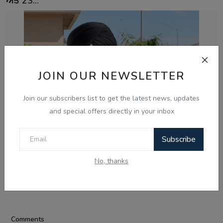
ਅਤੇ 23...
JOIN OUR NEWSLETTER
Join our subscribers list to get the latest news, updates
and special offers directly in your inbox
Subscribe
Aug 8, 2026
No, thanks
ਕੈਲੀਫ਼ੋਰਨੀਆ 'ਚ ਪੰਜਾਬੀ ਨੌਜਵਾਨ ਦਾ ਗੋਲੀਆਂ ਮਾਰ ਕੇ ਕਤਲ,
ਪਟਿਆਲਾ ਜ਼ਿਲ੍ਹ...
Comments