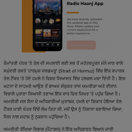
ਕੌਮਾਂਤਰੀ ਪੱਧਰ 'ਤੇ ਤੇਲ ਦੀ ਸਪਲਾਈ ਲਈ ਸਭ ਤੋਂ ਮਹੱਤਵਪੂਰਨ ਮੰਨੇ ਜਾਣ ਵਾਲੇ
ਸਮੁੰਦਰੀ ਰਸਤੇ 'ਹਾਰਮੁਜ਼ ਜਲਡਮਰੂ' (Strait of Hormuz) ਵਿੱਚ ਇੱਕ ਵਪਾਰਕ
ਤੇਲ ਟੈਂਕਰ 'ਤੇ ਹੋਏ ਹਮਲੇ ਨੇ ਵਿਸ਼ਵ ਸਿਆਸਤ ਵਿੱਚ ਹਲਚਲ ਮਚਾ ਦਿੱਤੀ ਹੈ। ਇਸ
ਘਟਨਾ ਦੇ ਸਾਹਮਣੇ ਆਉਣ ਤੋਂ ਬਾਅਦ ਸੰਯੁਕਤ ਰਾਜ ਅਮਰੀਕਾ ਅਤੇ ਈਰਾਨ
ਵਿਚਾਲੇ ਪੁਰਾਣਾ ਸਿਆਸੀ ਤਣਾਅ ਇੱਕ ਵਾਰ ਫਿਰ ਸਿਖਰ 'ਤੇ ਪਹੁੰਚ ਗਿਆ ਹੈ।
ਅਮਰੀਕੀ ਜਲ ਸੈਨਾ ਦੇ ਅਧਿਕਾਰੀਆਂ ਮੁਤਾਬਕ, ਹਮਲੇ ਦਾ ਸ਼ਿਕਾਰ ਹੋਇਆ ਤੇਲ
ਟੈਂਕਰ ਖਾੜੀ ਖੇਤਰ ਵਿੱਚੋਂ ਲੰਘ ਰਿਹਾ ਸੀ, ਜਦੋਂ ਉਸ ਨੂੰ ਨਿਸ਼ਾਨਾ ਬਣਾਇਆ ਗਿਆ,
ਜਿਸ ਨਾਲ ਜਹਾਜ਼ ਨੂੰ ਨੁਕਸਾਨ ਪਹੁੰਚਿਆ ਹੈ।
ਅਮਰੀਕੀ ਰੱਖਿਆ ਵਿਭਾਗ (ਪੈਂਟਾਗਨ) ਨੇ ਇੱਕ ਅਧਿਕਾਰਤ ਬਿਆਨ ਜਾਰੀ