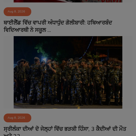
Aug 8, 2026
ਥਾਈਲੈਂਡ ਵਿੱਚ ਵਾਪਰੀ ਅੰਧਾਧੁੰਦ ਗੋਲੀਬਾਰੀ: ਹਥਿਆਰਬੰਦ
ਵਿਦਿਆਰਥੀ ਨੇ ਸਕੂਲ ...
Aug 8, 2026
ਸ੍ਰੀਲੰਕਾ ਦੀਆਂ ਦੋ ਜੇਲ੍ਹਾਂ ਵਿੱਚ ਭੜਕੀ ਹਿੰਸਾ, 3 ਕੈਦੀਆਂ ਦੀ ਮੌਤ