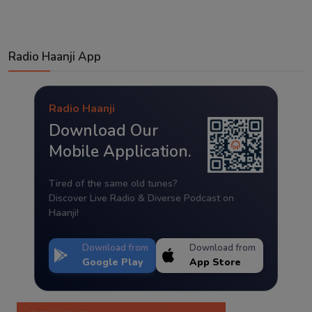
Radio Haanji App
Radio Haanji
Download Our
Mobile Application.
Tired of the same old tunes?
Discover Live Radio & Diverse Podcast on
Haanji!
Download from
Download from
Google Play
App Store