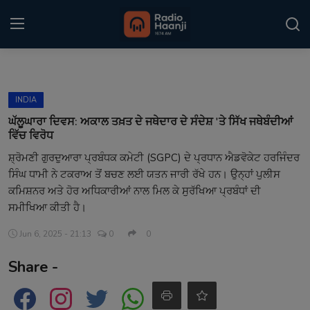
Login
Register
INDIA
Home
ਘੱਲੂਘਾਰਾ ਦਿਵਸ: ਅਕਾਲ ਤਖ਼ਤ ਦੇ ਜਥੇਦਾਰ ਦੇ ਸੰਦੇਸ਼ 'ਤੇ ਸਿੱਖ ਜਥੇਬੰਦੀਆਂ
ਵਿੱਚ ਵਿਰੋਧ
Punjabi Podcast
ਸ਼੍ਰੋਮਣੀ ਗੁਰਦੁਆਰਾ ਪ੍ਰਬੰਧਕ ਕਮੇਟੀ (SGPC) ਦੇ ਪ੍ਰਧਾਨ ਐਡਵੋਕੇਟ ਹਰਜਿੰਦਰ
ਸਿੰਘ ਧਾਮੀ ਨੇ ਟਕਰਾਅ ਤੋਂ ਬਚਣ ਲਈ ਯਤਨ ਜਾਰੀ ਰੱਖੇ ਹਨ। ਉਨ੍ਹਾਂ ਪੁਲੀਸ
Kitaab Kahani
ਕਮਿਸ਼ਨਰ ਅਤੇ ਹੋਰ ਅਧਿਕਾਰੀਆਂ ਨਾਲ ਮਿਲ ਕੇ ਸੁਰੱਖਿਆ ਪ੍ਰਬੰਧਾਂ ਦੀ
Gallery
ਸਮੀਖਿਆ ਕੀਤੀ ਹੈ।
Jun 6, 2025 - 21:13
0
0
Sponsors
Share -
Matrimonial
Event