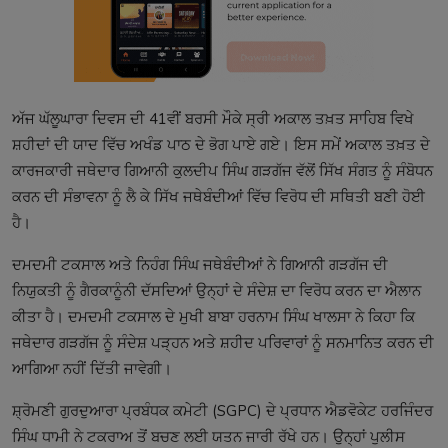
ਅੱਜ ਘੱਲੂਘਾਰਾ ਦਿਵਸ ਦੀ 41ਵੀਂ ਬਰਸੀ ਮੌਕੇ ਸ੍ਰੀ ਅਕਾਲ ਤਖ਼ਤ ਸਾਹਿਬ ਵਿਖੇ
ਸ਼ਹੀਦਾਂ ਦੀ ਯਾਦ ਵਿੱਚ ਅਖੰਡ ਪਾਠ ਦੇ ਭੋਗ ਪਾਏ ਗਏ। ਇਸ ਸਮੇਂ ਅਕਾਲ ਤਖ਼ਤ ਦੇ
ਕਾਰਜਕਾਰੀ ਜਥੇਦਾਰ ਗਿਆਨੀ ਕੁਲਦੀਪ ਸਿੰਘ ਗੜਗੱਜ ਵੱਲੋਂ ਸਿੱਖ ਸੰਗਤ ਨੂੰ ਸੰਬੋਧਨ
ਕਰਨ ਦੀ ਸੰਭਾਵਨਾ ਨੂੰ ਲੈ ਕੇ ਸਿੱਖ ਜਥੇਬੰਦੀਆਂ ਵਿੱਚ ਵਿਰੋਧ ਦੀ ਸਥਿਤੀ ਬਣੀ ਹੋਈ
ਹੈ।
ਦਮਦਮੀ ਟਕਸਾਲ ਅਤੇ ਨਿਹੰਗ ਸਿੰਘ ਜਥੇਬੰਦੀਆਂ ਨੇ ਗਿਆਨੀ ਗੜਗੱਜ ਦੀ
ਨਿਯੁਕਤੀ ਨੂੰ ਗੈਰਕਾਨੂੰਨੀ ਦੱਸਦਿਆਂ ਉਨ੍ਹਾਂ ਦੇ ਸੰਦੇਸ਼ ਦਾ ਵਿਰੋਧ ਕਰਨ ਦਾ ਐਲਾਨ
ਕੀਤਾ ਹੈ। ਦਮਦਮੀ ਟਕਸਾਲ ਦੇ ਮੁਖੀ ਬਾਬਾ ਹਰਨਾਮ ਸਿੰਘ ਖਾਲਸਾ ਨੇ ਕਿਹਾ ਕਿ
ਜਥੇਦਾਰ ਗੜਗੱਜ ਨੂੰ ਸੰਦੇਸ਼ ਪੜ੍ਹਨ ਅਤੇ ਸ਼ਹੀਦ ਪਰਿਵਾਰਾਂ ਨੂੰ ਸਨਮਾਨਿਤ ਕਰਨ ਦੀ
ਆਗਿਆ ਨਹੀਂ ਦਿੱਤੀ ਜਾਵੇਗੀ।
ਸ਼੍ਰੋਮਣੀ ਗੁਰਦੁਆਰਾ ਪ੍ਰਬੰਧਕ ਕਮੇਟੀ (SGPC) ਦੇ ਪ੍ਰਧਾਨ ਐਡਵੋਕੇਟ ਹਰਜਿੰਦਰ
ਸਿੰਘ ਧਾਮੀ ਨੇ ਟਕਰਾਅ ਤੋਂ ਬਚਣ ਲਈ ਯਤਨ ਜਾਰੀ ਰੱਖੇ ਹਨ। ਉਨ੍ਹਾਂ ਪੁਲੀਸ