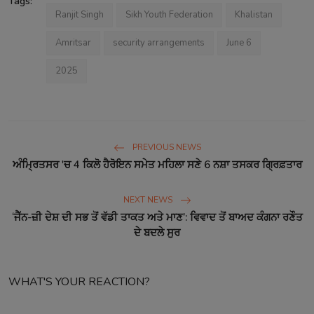
Tags:
Ranjit Singh
Sikh Youth Federation
Khalistan
Amritsar
security arrangements
June 6
2025
PREVIOUS NEWS
ਅੰਮ੍ਰਿਤਸਰ 'ਚ 4 ਕਿਲੋ ਹੈਰੋਇਨ ਸਮੇਤ ਮਹਿਲਾ ਸਣੇ 6 ਨਸ਼ਾ ਤਸਕਰ ਗ੍ਰਿਫ਼ਤਾਰ
NEXT NEWS
‘ਜੈੱਨ-ਜ਼ੀ ਦੇਸ਼ ਦੀ ਸਭ ਤੋਂ ਵੱਡੀ ਤਾਕਤ ਅਤੇ ਮਾਣ’: ਵਿਵਾਦ ਤੋਂ ਬਾਅਦ ਕੰਗਨਾ ਰਣੌਤ
ਦੇ ਬਦਲੇ ਸੁਰ
WHAT'S YOUR REACTION?