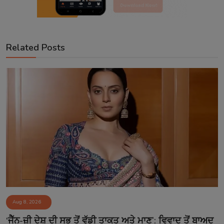
Related Posts
Aug 8, 2026
‘ਜੈੱਨ-ਜ਼ੀ ਦੇਸ਼ ਦੀ ਸਭ ਤੋਂ ਵੱਡੀ ਤਾਕਤ ਅਤੇ ਮਾਣ’: ਵਿਵਾਦ ਤੋਂ ਬਾਅਦ