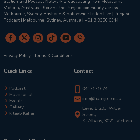
Station and Podcast Network Broadcasting from Melbourne,
Victoria, Australia | Serving the Punjabi community across
Melbourne, Sydney, Brisbane & nationwide Listen Live | Punjabi
Podcast | Melbourne, Sydney, Australia | +61 3 9356 0344
Privacy Policy
|
Terms & Conditions
Quick Links
Contact
Podcast
0447171674
Matrimonial
info@haanji.com.au
Events
Gallery
Level 1, 203, William
Kitaab Kahani
Street,
St Albans, 3021, Victoria