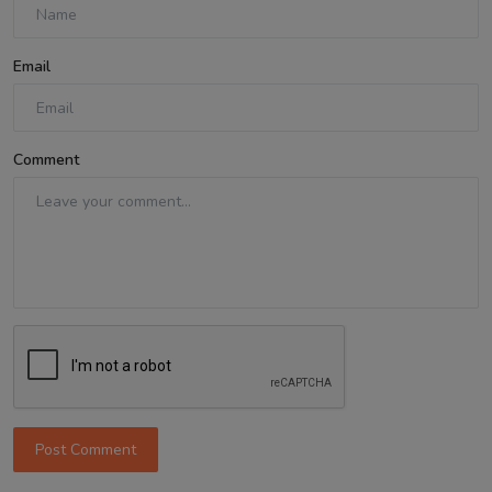
Email
Comment
Post Comment