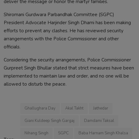
deliver the message or honor the martyr families.
Shiromani Gurdwara Parbandhak Committee (SGPC)
President Advocate Harjinder Singh Dhami has been making
efforts to prevent any clashes. He has reviewed security
arrangements with the Police Commissioner and other
officials.
Considering the security arrangements, Police Commissioner
Gurpreet Singh Bhullar stated that strict measures have been
implemented to maintain law and order, and no one will be
allowed to disturb the peace.
Ghallughara Day
Akal Takht
Jathedar
Giani Kuldeep Singh Gargaj
Damdami Taksal
Nihang Singh
SGPC
Baba Harnam Singh Khalsa