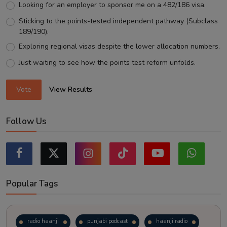
Looking for an employer to sponsor me on a 482/186 visa.
Sticking to the points-tested independent pathway (Subclass
189/190).
Exploring regional visas despite the lower allocation numbers.
Just waiting to see how the points test reform unfolds.
Vote
View Results
Follow Us
Popular Tags
radio haanji
punjabi podcast
haanji radio