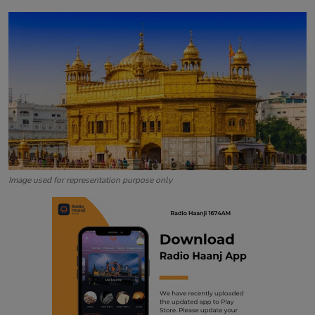
Contact
Image used for representation purpose only