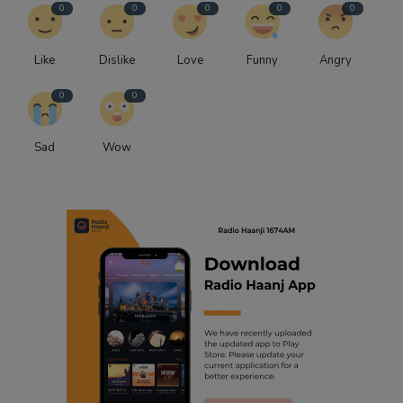
0
0
0
0
0
Like
Dislike
Love
Funny
Angry
0
0
Sad
Wow