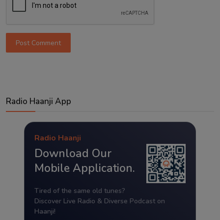
Post Comment
Radio Haanji App
Radio Haanji
Download Our
Mobile Application.
Tired of the same old tunes?
Discover Live Radio & Diverse Podcast on
Haanji!