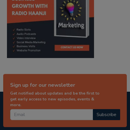
Sign up for our newsletter
Get notified about updates and be the first to
get early access to new episodes, events &
more.
Subscribe