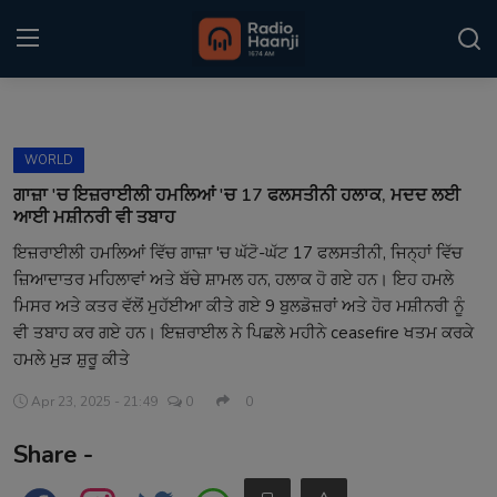
Login
Register
WORLD
Home
ਗਾਜ਼ਾ 'ਚ ਇਜ਼ਰਾਈਲੀ ਹਮਲਿਆਂ 'ਚ 17 ਫਲਸਤੀਨੀ ਹਲਾਕ, ਮਦਦ ਲਈ
ਆਈ ਮਸ਼ੀਨਰੀ ਵੀ ਤਬਾਹ
Punjabi Podcast
ਇਜ਼ਰਾਈਲੀ ਹਮਲਿਆਂ ਵਿੱਚ ਗਾਜ਼ਾ 'ਚ ਘੱਟੋ-ਘੱਟ 17 ਫਲਸਤੀਨੀ, ਜਿਨ੍ਹਾਂ ਵਿੱਚ
ਜ਼ਿਆਦਾਤਰ ਮਹਿਲਾਵਾਂ ਅਤੇ ਬੱਚੇ ਸ਼ਾਮਲ ਹਨ, ਹਲਾਕ ਹੋ ਗਏ ਹਨ। ਇਹ ਹਮਲੇ
Kitaab Kahani
ਮਿਸਰ ਅਤੇ ਕਤਰ ਵੱਲੋਂ ਮੁਹੱਈਆ ਕੀਤੇ ਗਏ 9 ਬੁਲਡੋਜ਼ਰਾਂ ਅਤੇ ਹੋਰ ਮਸ਼ੀਨਰੀ ਨੂੰ
Gallery
ਵੀ ਤਬਾਹ ਕਰ ਗਏ ਹਨ। ਇਜ਼ਰਾਈਲ ਨੇ ਪਿਛਲੇ ਮਹੀਨੇ ceasefire ਖਤਮ ਕਰਕੇ
ਹਮਲੇ ਮੁੜ ਸ਼ੁਰੂ ਕੀਤੇ
Sponsors
Apr 23, 2025 - 21:49
0
0
Matrimonial
Share -
Event