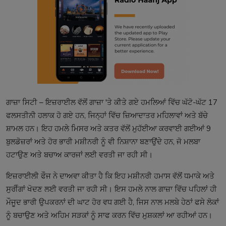
ਗਾਜ਼ਾ ਸਿਟੀ – ਇਜ਼ਰਾਈਲ ਵੱਲੋਂ ਗਾਜ਼ਾ 'ਤੇ ਕੀਤੇ ਗਏ ਹਮਲਿਆਂ ਵਿੱਚ ਘੱਟੋ-ਘੱਟ 17
ਫਲਸਤੀਨੀ ਹਲਾਕ ਹੋ ਗਏ ਹਨ, ਜਿਨ੍ਹਾਂ ਵਿੱਚ ਜ਼ਿਆਦਾਤਰ ਮਹਿਲਾਵਾਂ ਅਤੇ ਬੱਚੇ
ਸ਼ਾਮਲ ਹਨ। ਇਹ ਹਮਲੇ ਮਿਸਰ ਅਤੇ ਕਤਰ ਵੱਲੋਂ ਮੁਹੱਈਆ ਕਰਵਾਈ ਗਈਆਂ 9
ਬੁਲਡੋਜ਼ਰਾਂ ਅਤੇ ਹੋਰ ਭਾਰੀ ਮਸ਼ੀਨਰੀ ਨੂੰ ਵੀ ਨਿਸ਼ਾਨਾ ਬਣਾਉਂਦੇ ਹਨ, ਜੋ ਮਲਬਾ
ਹਟਾਉਣ ਅਤੇ ਬਚਾਅ ਕਾਰਜਾਂ ਲਈ ਵਰਤੀ ਜਾ ਰਹੀ ਸੀ। ​
ਇਜ਼ਰਾਈਲੀ ਫੌਜ ਨੇ ਦਾਅਵਾ ਕੀਤਾ ਹੈ ਕਿ ਇਹ ਮਸ਼ੀਨਰੀ ਹਮਾਸ ਵੱਲੋਂ ਧਮਾਕੇ ਅਤੇ
ਸੁਰੀੰਗਾਂ ਖੋਦਣ ਲਈ ਵਰਤੀ ਜਾ ਰਹੀ ਸੀ। ਇਸ ਹਮਲੇ ਨਾਲ ਗਾਜ਼ਾ ਵਿੱਚ ਪਹਿਲਾਂ ਹੀ
ਮੌਜੂਦ ਭਾਰੀ ਉਪਕਰਨਾਂ ਦੀ ਘਾਟ ਹੋਰ ਵਧ ਗਈ ਹੈ, ਜਿਸ ਨਾਲ ਮਲਬੇ ਹੇਠਾਂ ਫਸੇ ਲੋਕਾਂ
ਨੂੰ ਬਚਾਉਣ ਅਤੇ ਅਹਿਮ ਸੜਕਾਂ ਨੂੰ ਸਾਫ ਕਰਨ ਵਿੱਚ ਮੁਸ਼ਕਲਾਂ ਆ ਰਹੀਆਂ ਹਨ।​