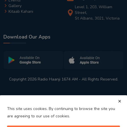
Events
Gallery
Level 1, 203, William
Kitaab Kahani
Street,
St Albans, 3021, Victoria
Download Our Apps
Copyright 2026 Radio Haanji 1674 AM - All Rights Reserved.
This site uses cookies. By continuing to browse the site you
are agreeing to our use of cookies.
Melbourne
Australia's No. 1 Indian Radio Station