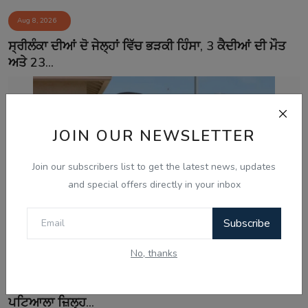
Aug 8, 2026
ਸ੍ਰੀਲੰਕਾ ਦੀਆਂ ਦੋ ਜੇਲ੍ਹਾਂ ਵਿੱਚ ਭੜਕੀ ਹਿੰਸਾ, 3 ਕੈਦੀਆਂ ਦੀ ਮੌਤ
ਅਤੇ 23...
JOIN OUR NEWSLETTER
Join our subscribers list to get the latest news, updates
and special offers directly in your inbox
Subscribe
No, thanks
Aug 8, 2026
ਕੈਲੀਫ਼ੋਰਨੀਆ 'ਚ ਪੰਜਾਬੀ ਨੌਜਵਾਨ ਦਾ ਗੋਲੀਆਂ ਮਾਰ ਕੇ ਕਤਲ,
ਪਟਿਆਲਾ ਜ਼ਿਲ੍ਹ...