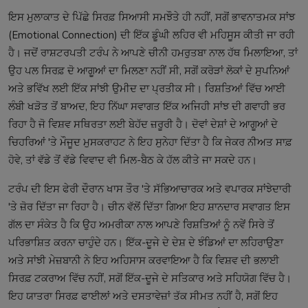
ਇਸ ਮੁਲਾਕਾਤ ਦੇ ਪਿੱਛੇ ਸਿਰਫ਼ ਸਿਆਸੀ ਸਮਝੌਤੇ ਹੀ ਨਹੀਂ, ਸਗੋਂ ਭਾਵਨਾਤਮਕ ਸਾਂਝ
(Emotional Connection) ਦੀ ਇੱਕ ਡੂੰਘੀ ਲਹਿਰ ਵੀ ਮਹਿਸੂਸ ਕੀਤੀ ਜਾ ਰਹੀ
ਹੈ। ਜਦੋਂ ਰਾਸ਼ਟਰਪਤੀ ਟਰੰਪ ਨੇ ਆਪਣੇ ਚੀਨੀ ਹਮਰੁਤਬਾ ਨਾਲ ਹੱਥ ਮਿਲਾਇਆ, ਤਾਂ
ਉਹ ਪਲ ਸਿਰਫ਼ ਦੋ ਆਗੂਆਂ ਦਾ ਮਿਲਣਾ ਨਹੀਂ ਸੀ, ਸਗੋਂ ਕਰੋੜਾਂ ਲੋਕਾਂ ਦੇ ਸੁਪਨਿਆਂ
ਅਤੇ ਭਵਿੱਖ ਲਈ ਇੱਕ ਸਾਂਝੀ ਉਮੀਦ ਦਾ ਪ੍ਰਤੀਕ ਸੀ। ਰਿਸ਼ਤਿਆਂ ਵਿੱਚ ਆਈ
ਲੰਬੀ ਖੜੋਤ ਤੋਂ ਬਾਅਦ, ਇਹ ਨਿੱਘਾ ਸਵਾਗਤ ਇੱਕ ਅਜਿਹੀ ਸਾਂਝ ਦੀ ਗਵਾਹੀ ਭਰ
ਰਿਹਾ ਹੈ ਜੋ ਵਿਸ਼ਵ ਸਥਿਰਤਾ ਲਈ ਬੇਹੱਦ ਜ਼ਰੂਰੀ ਹੈ। ਦੋਵਾਂ ਦੇਸ਼ਾਂ ਦੇ ਆਗੂਆਂ ਦੇ
ਚਿਹਰਿਆਂ 'ਤੇ ਮੌਜੂਦ ਮੁਸਕਰਾਹਟ ਨੇ ਇਹ ਸੁਨੇਹਾ ਦਿੱਤਾ ਹੈ ਕਿ ਜੇਕਰ ਨੀਅਤ ਸਾਫ਼
ਹੋਵੇ, ਤਾਂ ਵੱਡੇ ਤੋਂ ਵੱਡੇ ਵਿਵਾਦ ਵੀ ਮਿਲ-ਬੈਠ ਕੇ ਹੱਲ ਕੀਤੇ ਜਾ ਸਕਦੇ ਹਨ।
ਟਰੰਪ ਦੀ ਇਸ ਫੇਰੀ ਦੌਰਾਨ ਖਾਸ ਤੌਰ 'ਤੇ ਸੱਭਿਆਚਾਰਕ ਅਤੇ ਵਪਾਰਕ ਸਾਂਝੇਦਾਰੀ
'ਤੇ ਜ਼ੋਰ ਦਿੱਤਾ ਜਾ ਰਿਹਾ ਹੈ। ਚੀਨ ਵੱਲੋਂ ਦਿੱਤਾ ਗਿਆ ਇਹ ਸ਼ਾਨਦਾਰ ਸਵਾਗਤ ਇਸ
ਗੱਲ ਦਾ ਸੰਕੇਤ ਹੈ ਕਿ ਉਹ ਅਮਰੀਕਾ ਨਾਲ ਆਪਣੇ ਰਿਸ਼ਤਿਆਂ ਨੂੰ ਨਵੇਂ ਸਿਰੇ ਤੋਂ
ਪਰਿਭਾਸ਼ਿਤ ਕਰਨਾ ਚਾਹੁੰਦੇ ਹਨ। ਇੱਕ-ਦੂਜੇ ਦੇ ਦੇਸ਼ ਦੇ ਝੰਡਿਆਂ ਦਾ ਲਹਿਰਾਉਣਾ
ਅਤੇ ਸਾਂਝੀ ਮੇਜ਼ਬਾਨੀ ਨੇ ਇਹ ਅਹਿਸਾਸ ਕਰਵਾਇਆ ਹੈ ਕਿ ਵਿਸ਼ਵ ਦੀ ਭਲਾਈ
ਸਿਰਫ਼ ਟਕਰਾਅ ਵਿੱਚ ਨਹੀਂ, ਸਗੋਂ ਇੱਕ-ਦੂਜੇ ਦੇ ਸਤਿਕਾਰ ਅਤੇ ਸਹਿਯੋਗ ਵਿੱਚ ਹੈ।
ਇਹ ਯਾਤਰਾ ਸਿਰਫ਼ ਫਾਈਲਾਂ ਅਤੇ ਦਸਤਾਵੇਜ਼ਾਂ ਤੱਕ ਸੀਮਤ ਨਹੀਂ ਹੈ, ਸਗੋਂ ਇਹ