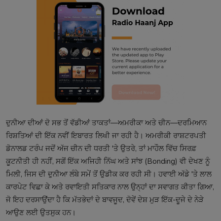
ਦੁਨੀਆ ਦੀਆਂ ਦੋ ਸਭ ਤੋਂ ਵੱਡੀਆਂ ਤਾਕਤਾਂ—ਅਮਰੀਕਾ ਅਤੇ ਚੀਨ—ਦਰਮਿਆਨ
ਰਿਸ਼ਤਿਆਂ ਦੀ ਇੱਕ ਨਵੀਂ ਇਬਾਰਤ ਲਿਖੀ ਜਾ ਰਹੀ ਹੈ। ਅਮਰੀਕੀ ਰਾਸ਼ਟਰਪਤੀ
ਡੋਨਾਲਡ ਟਰੰਪ ਜਦੋਂ ਅੱਜ ਚੀਨ ਦੀ ਧਰਤੀ 'ਤੇ ਉਤਰੇ, ਤਾਂ ਮਾਹੌਲ ਵਿੱਚ ਸਿਰਫ਼
ਕੂਟਨੀਤੀ ਹੀ ਨਹੀਂ, ਸਗੋਂ ਇੱਕ ਅਜਿਹੀ ਨਿੱਘ ਅਤੇ ਸਾਂਝ (Bonding) ਵੀ ਦੇਖਣ ਨੂੰ
ਮਿਲੀ, ਜਿਸ ਦੀ ਦੁਨੀਆ ਲੰਬੇ ਸਮੇਂ ਤੋਂ ਉਡੀਕ ਕਰ ਰਹੀ ਸੀ। ਹਵਾਈ ਅੱਡੇ 'ਤੇ ਲਾਲ
ਕਾਰਪੇਟ ਵਿਛਾ ਕੇ ਅਤੇ ਰਵਾਇਤੀ ਸਤਿਕਾਰ ਨਾਲ ਉਨ੍ਹਾਂ ਦਾ ਸਵਾਗਤ ਕੀਤਾ ਗਿਆ,
ਜੋ ਇਹ ਦਰਸਾਉਂਦਾ ਹੈ ਕਿ ਮੱਤਭੇਦਾਂ ਦੇ ਬਾਵਜੂਦ, ਦੋਵੇਂ ਦੇਸ਼ ਮੁੜ ਇੱਕ-ਦੂਜੇ ਦੇ ਨੇੜੇ
ਆਉਣ ਲਈ ਉਤਸੁਕ ਹਨ।