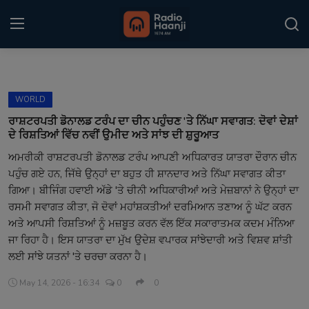
Login
Register
WORLD
Home
ਰਾਸ਼ਟਰਪਤੀ ਡੋਨਾਲਡ ਟਰੰਪ ਦਾ ਚੀਨ ਪਹੁੰਚਣ 'ਤੇ ਨਿੱਘਾ ਸਵਾਗਤ: ਦੋਵਾਂ ਦੇਸ਼ਾਂ
ਦੇ ਰਿਸ਼ਤਿਆਂ ਵਿੱਚ ਨਵੀਂ ਉਮੀਦ ਅਤੇ ਸਾਂਝ ਦੀ ਸ਼ੁਰੂਆਤ
Punjabi Podcast
ਅਮਰੀਕੀ ਰਾਸ਼ਟਰਪਤੀ ਡੋਨਾਲਡ ਟਰੰਪ ਆਪਣੀ ਅਧਿਕਾਰਤ ਯਾਤਰਾ ਦੌਰਾਨ ਚੀਨ
ਪਹੁੰਚ ਗਏ ਹਨ, ਜਿੱਥੇ ਉਨ੍ਹਾਂ ਦਾ ਬਹੁਤ ਹੀ ਸ਼ਾਨਦਾਰ ਅਤੇ ਨਿੱਘਾ ਸਵਾਗਤ ਕੀਤਾ
Kitaab Kahani
ਗਿਆ। ਬੀਜਿੰਗ ਹਵਾਈ ਅੱਡੇ 'ਤੇ ਚੀਨੀ ਅਧਿਕਾਰੀਆਂ ਅਤੇ ਮੇਜ਼ਬਾਨਾਂ ਨੇ ਉਨ੍ਹਾਂ ਦਾ
Gallery
ਰਸਮੀ ਸਵਾਗਤ ਕੀਤਾ, ਜੋ ਦੋਵਾਂ ਮਹਾਂਸ਼ਕਤੀਆਂ ਦਰਮਿਆਨ ਤਣਾਅ ਨੂੰ ਘੱਟ ਕਰਨ
ਅਤੇ ਆਪਸੀ ਰਿਸ਼ਤਿਆਂ ਨੂੰ ਮਜ਼ਬੂਤ ਕਰਨ ਵੱਲ ਇੱਕ ਸਕਾਰਾਤਮਕ ਕਦਮ ਮੰਨਿਆ
Sponsors
ਜਾ ਰਿਹਾ ਹੈ। ਇਸ ਯਾਤਰਾ ਦਾ ਮੁੱਖ ਉਦੇਸ਼ ਵਪਾਰਕ ਸਾਂਝੇਦਾਰੀ ਅਤੇ ਵਿਸ਼ਵ ਸ਼ਾਂਤੀ
ਲਈ ਸਾਂਝੇ ਯਤਨਾਂ 'ਤੇ ਚਰਚਾ ਕਰਨਾ ਹੈ।
Matrimonial
May 14, 2026 - 16:34
0
0
Event