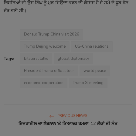
ਰਿਸ਼ਤਿਆਂ ਦੀ ਉਸ ਨਿੱਘ ਨੂੰ ਮੁੜ ਜਿਉਂਦਾ ਕਰਨ ਦੀ ਕੋਸ਼ਿਸ਼ ਹੈ ਜੋ ਸਮੇਂ ਦੇ ਧੂੜ ਹੇਠ
ਦੱਬ ਗਈ ਸੀ।
Donald Trump China visit 2026
Trump Beijing welcome
US-China relations
Tags:
bilateral talks
global diplomacy
President Trump official tour
world peace
economic cooperation
Trump Xi meeting
PREVIOUS NEWS
ਇਜ਼ਰਾਈਲ ਦਾ ਲੇਬਨਾਨ 'ਤੇ ਭਿਆਨਕ ਹਮਲਾ: 12 ਲੋਕਾਂ ਦੀ ਮੌਤ