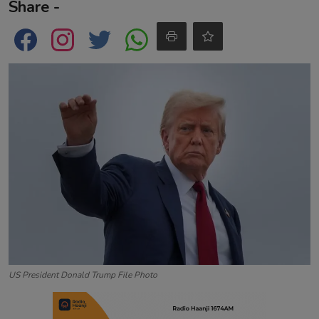
Share -
Contact
US President Donald Trump File Photo