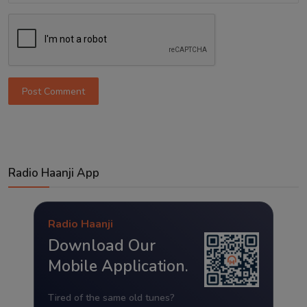
Post Comment
Radio Haanji App
Radio Haanji
Download Our
Mobile Application.
Tired of the same old tunes?