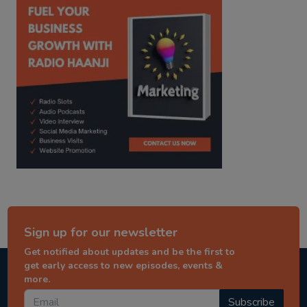
Sign up for our newsletter
Get notified about updates and be the first to
get early access to new episodes, events &
more.
Subscribe