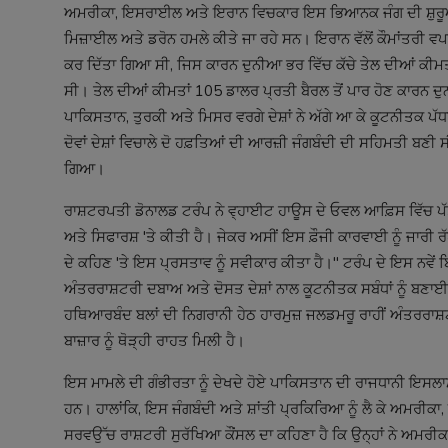
ਅਮਰੀਕਾ, ਇਸਰਾਈਲ ਅਤੇ ਇਰਾਨ ਵਿਚਕਾਰ ਇਸ ਭਿਆਨਕ ਜੰਗ ਦੀ ਸ਼ੁਰੂਆਤ 
ਮਿਜ਼ਾਈਲ ਅਤੇ ਡਰੋਨ ਹਮਲੇ ਕੀਤੇ ਜਾ ਰਹੇ ਸਨ। ਇਰਾਨ ਵੱਲੋਂ ਕੌਮਾਂਤਰੀ ਵਪਾ
ਕਰ ਦਿੱਤਾ ਗਿਆ ਸੀ, ਜਿਸ ਕਾਰਨ ਦੁਨੀਆ ਭਰ ਵਿੱਚ ਕੱਚੇ ਤੇਲ ਦੀਆਂ ਕ
ਸੀ। ਤੇਲ ਦੀਆਂ ਕੀਮਤਾਂ 105 ਡਾਲਰ ਪ੍ਰਤੀ ਬੈਰਲ ਤੋਂ ਪਾਰ ਹੋਣ ਕਾਰਨ ਦੁ
ਪਾਕਿਸਤਾਨ, ਤੁਰਕੀ ਅਤੇ ਮਿਸਰ ਵਰਗੇ ਦੇਸ਼ਾਂ ਨੇ ਅੱਗੇ ਆ ਕੇ ਕੂਟਨੀਤਕ ਪੱ
ਦੋਵਾਂ ਦੇਸ਼ਾਂ ਵਿਚਾਲੇ ਦੋ ਹਫ਼ਤਿਆਂ ਦੀ ਆਰਜ਼ੀ ਜੰਗਬੰਦੀ ਦੀ ਸਹਿਮਤੀ ਬਣ
ਗਿਆ।
ਰਾਸ਼ਟਰਪਤੀ ਡੋਨਾਲਡ ਟਰੰਪ ਨੇ ਵ੍ਹਾਈਟ ਹਾਊਸ ਦੇ ਓਵਲ ਆਫ਼ਿਸ ਵਿੱਚ ਪੱਤ
ਅਤੇ ਸਿਫਾਰਸ਼ 'ਤੇ ਕੀਤੀ ਹੈ। ਜੇਕਰ ਅਸੀਂ ਇਸ ਫ਼ੌਜੀ ਕਾਰਵਾਈ ਨੂੰ ਜਾਰੀ 
ਦੇ ਕਹਿਣ 'ਤੇ ਇਸ ਪ੍ਰਸਤਾਵ ਨੂੰ ਸਵੀਕਾਰ ਕੀਤਾ ਹੈ।" ਟਰੰਪ ਦੇ ਇਸ ਨਵੇਂ ਬਿਆ
ਅੰਤਰਰਾਸ਼ਟਰੀ ਦਬਾਅ ਅਤੇ ਦੋਸਤ ਦੇਸ਼ਾਂ ਨਾਲ ਕੂਟਨੀਤਕ ਸਬੰਧਾਂ ਨੂੰ ਬ
ਹਥਿਆਰਬੰਦ ਬਲਾਂ ਦੀ ਨਿਗਰਾਨੀ ਹੇਠ ਹਾਰਮੁਜ਼ ਜਲਡਮਰੂ ਰਾਹੀਂ ਅੰਤਰਰਾਸ਼
ਬਾਜ਼ਾਰ ਨੂੰ ਥੋੜ੍ਹੀ ਰਾਹਤ ਮਿਲੀ ਹੈ।
ਇਸ ਮਾਮਲੇ ਦੀ ਗੰਭੀਰਤਾ ਨੂੰ ਦੇਖਦੇ ਹੋਏ ਪਾਕਿਸਤਾਨ ਦੀ ਰਾਜਧਾਨੀ ਇਸਲਾਮ
ਹਨ। ਹਾਲਾਂਕਿ, ਇਸ ਜੰਗਬੰਦੀ ਅਤੇ ਸ਼ਾਂਤੀ ਪ੍ਰਕਿਰਿਆ ਨੂੰ ਲੈ ਕੇ ਅਮਰੀ
ਸਰਵਉੱਚ ਰਾਸ਼ਟਰੀ ਸੁਰੱਖਿਆ ਕੌਂਸਲ ਦਾ ਕਹਿਣਾ ਹੈ ਕਿ ਉਨ੍ਹਾਂ ਨੇ ਅਮ