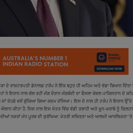
ਾ ਦੇ ਰਾਸ਼ਟਰਪਤੀ ਡੋਨਾਲਡ ਟਰੰਪ ਨੇ ਇੱਕ ਬਹੁਤ ਹੀ ਅਹਿਮ ਅਤੇ ਵੱਡਾ ਬਿਆਨ ਦਿੱਤਾ 
 ਉਨ੍ਹਾਂ ਨੇ ਇਰਾਨ ਨਾਲ ਚੱਲ ਰਹੀ ਜੰਗ ਦੌਰਾਨ ਜੰਗਬੰਦੀ ਦਾ ਫੈਸਲਾ ਕੇਵਲ ਪਾਕਿਸਤਾਨ ਦੇ ਕ
ਸਾਨ ਜਾਂ ਤੋਹਫ਼ੇ ਵਜੋਂ ਚੁੱਕਿਆ ਗਿਆ ਕਦਮ ਦੱਸਿਆ। ਇਸ ਦੇ ਨਾਲ ਹੀ ਟਰੰਪ ਨੇ ਇਰਾਨ ਉੱ
ਵੱਡਾ ਐਲਾਨ ਕੀਤਾ ਹੈ, ਜਿਸ ਨਾਲ ਇਸ ਖੇਤਰ ਵਿੱਚ ਵੱਡੀ ਤਬਾਹੀ ਅਤੇ ਖ਼ੂਨ-ਖ਼ਰਾਬੇ ਨੂੰ ਫਿਲ
ੀਆਂ ਨਜ਼ਰਾਂ ਮੱਧ ਪੂਰਬ ਦੀ ਸੁਰੱਖਿਆ, ਖੇਤਰੀ ਸਥਿਰਤਾ ਅਤੇ ਆਲਮੀ ਆਰਥਿਕਤਾ 'ਤੇ