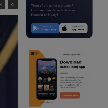
Tired of the same old tunes?
Discover Live Radio & Diverse
Podcast on Haanji!
Download from
Download from
Google Play
App Store