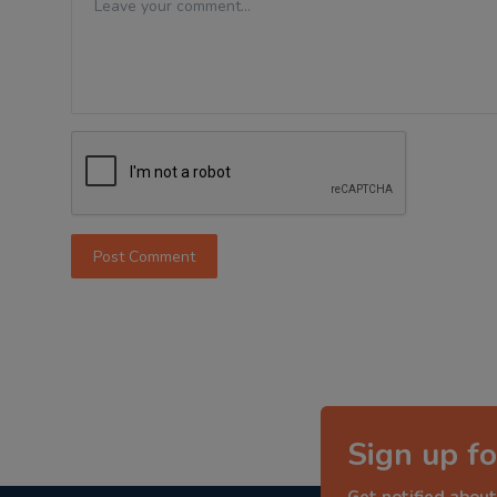
Post Comment
Sign up fo