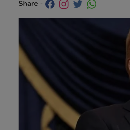
Share -
Contact