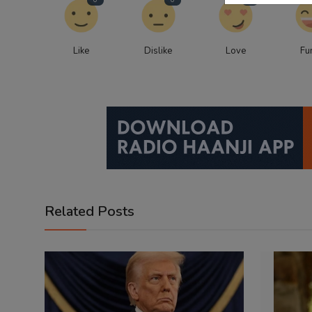
0
0
0
Like
Dislike
Love
Fu
Related Posts