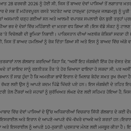
28 ਫਰਵਰੀ 2026 ਨੂੰ ਹੋਈ ਸੀ, ਜਿਸ ਤੋਂ ਬਾਅਦ ਦੋਵਾਂ ਪਾਸਿਆਂ ਤੋਂ ਲਗਾਤਾਰ ਖ਼ਤ
ਰ ਦੇ ਸਭ ਤੋਂ ਮਹੱਤਵਪੂਰਨ ਰਸਤੇ 'ਸਟਰੇਟ ਆਫ ਹਾਰਮੁਜ਼' (ਹਾਰਮੁਜ਼ ਜਲਡਮਰੂ) ਨੂੰ ਪੂਰੀ ਤ
ੀਮਤਾਂ ਅਸਮਾਨੀ ਚੜ੍ਹ ਗਈਆਂ ਸਨ ਅਤੇ ਆਲਮੀ ਵਪਾਰਕ ਸਪਲਾਈ ਚੇਨ ਬੁਰੀ ਤਰ੍ਹਾਂ ਪ੍ਰ
ਨੀਆ ਭਰ ਦੇ ਦੇਸ਼ਾਂ ਵਿੱਚ ਮਹਿੰਗਾਈ ਦਾ ਖ਼ਤਰਾ ਵਧ ਗਿਆ ਸੀ।ਇਸ ਵੱਡੇ ਸੰਕਟ ਨੂੰ ਟਾਲ
ਧਰ 'ਤੇ ਵਿਚੋਲਗੀ ਦੀ ਭੂਮਿਕਾ ਨਿਭਾਈ। ਪਾਕਿਸਤਾਨ ਦੀਆਂ ਅਣਥੱਕ ਕੋਸ਼ਿਸ਼ਾਂ ਸਦਕਾ ਹੀ 8
ੀ ਸੀ, ਜਿਸ ਤੋਂ ਬਾਅਦ ਹਮਲਿਆਂ ਨੂੰ ਰੋਕ ਦਿੱਤਾ ਗਿਆ ਸੀ ਅਤੇ ਇਸ ਨੂੰ ਬਾਅਦ ਵਿੱਚ ਅੱਗ
ਰਕਾਰਾਂ ਨਾਲ ਗੱਲਬਾਤ ਕਰਦਿਆਂ ਕਿਹਾ ਕਿ, "ਅਸੀਂ ਇਹ ਜੰਗਬੰਦੀ ਇੱਕ ਹੋਰ ਦੋਸਤ ਦੇਸ਼
ਰੱਖਦੇ ਤਾਂ ਸ਼ਾਇਦ ਸਾਨੂੰ ਰਣਨੀਤਕ ਤੌਰ 'ਤੇ ਹੋਰ ਜ਼ਿਆਦਾ ਫਾਇਦਾ ਹੋ ਸਕਦਾ ਸੀ, ਪਰ ਅਸ
ਨ ਤੋਂ ਸਾਫ਼ ਹੁੰਦਾ ਹੈ ਕਿ ਅਮਰੀਕਾ ਭਾਵੇਂ ਇਰਾਨ ਦੇ ਖ਼ਿਲਾਫ਼ ਬੇਹੱਦ ਸਖ਼ਤ ਰੁਖ ਰੱਖਦਾ ਹ
ਣਾਈ ਰੱਖਣ ਲਈ ਉਸ ਨੂੰ ਆਪਣੇ ਕਦਮ ਪਿੱਛੇ ਖਿੱਚਣੇ ਪਏ ਹਨ। ਇਸ ਜੰਗਬੰਦੀ ਦੇ ਤਹਿਤ 
ਟਰੀ ਤੇਲ ਟੈਂਕਰਾਂ ਅਤੇ ਜਹਾਜ਼ਾਂ ਨੂੰ ਸੁਰੱਖਿਅਤ ਲੰਘਣ ਦੇਣ ਲਈ ਸਹਿਮਤ ਹੋਇਆ ਹੈ, ਜ
ਾਬਾਦ ਵਿੱਚ ਦੋਵਾਂ ਪਾਸਿਆਂ ਦੇ ਉੱਚ ਅਧਿਕਾਰੀਆਂ ਵਿਚਕਾਰ ਸਿੱਧੀ ਗੱਲਬਾਤ ਦੇ ਕਈ ਦੌਰ 
ਕਾ, ਇਸਰਾਈਲ ਅਤੇ ਇਰਾਨ ਦੇ ਆਪਣੇ-ਆਪਣੇ ਵੱਖੋ-ਵੱਖਰੇ ਦਾਅਵੇ ਅਤੇ ਸ਼ਰਤਾਂ ਹਨ।ਇਰਾ
ਰੀਕਾ ਅਤੇ ਇਸਰਾਈਲ ਨੂੰ ਆਪਣੇ 10-ਨੁਕਾਤੀ ਪ੍ਰਸਤਾਵ ਮੰਨਣ ਲਈ ਮਜਬੂਰ ਕੀਤਾ ਹੈ। 