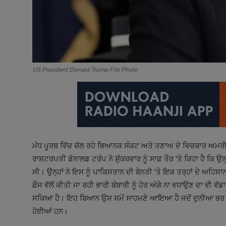
US President Donald Trump File Photo
ਮੱਧ ਪੂਰਬ ਵਿੱਚ ਚੱਲ ਰਹੇ ਭਿਆਨਕ ਸੰਕਟ ਅਤੇ ਤਣਾਅ ਦੇ ਵਿਚਕਾਰ ਅਮਰੀਕ
ਰਾਸ਼ਟਰਪਤੀ ਡੋਨਾਲਡ ਟਰੰਪ ਨੇ ਸ਼ੁੱਕਰਵਾਰ ਨੂੰ ਸਾਫ਼ ਤੌਰ 'ਤੇ ਕਿਹਾ ਹੈ ਕਿ
ਸੀ। ਉਨ੍ਹਾਂ ਨੇ ਇਸ ਨੂੰ ਪਾਕਿਸਤਾਨ ਦੀ ਬੇਨਤੀ 'ਤੇ ਇਕ ਤਰ੍ਹਾਂ ਦੇ ਅਹਿ
ਫ਼ੌਜ ਵੱਲੋਂ ਕੀਤੀ ਜਾ ਰਹੀ ਭਾਰੀ ਬੰਬਾਰੀ ਨੂੰ ਹੋਰ ਅੱਗੇ ਨਾ ਵਧਾਉਣ ਦਾ ਵੀ 
ਸਕਿਆ ਹੈ। ਇਹ ਬਿਆਨ ਉਸ ਸਮੇਂ ਸਾਹਮਣੇ ਆਇਆ ਹੈ ਜਦੋਂ ਦੁਨੀਆ ਭਰ ਦ
ਹੋਈਆਂ ਹਨ।