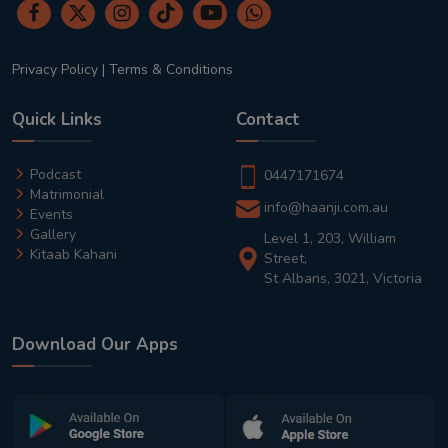
Privacy Policy
|
Terms & Conditions
Quick Links
Contact
Podcast
0447171674
Matrimonial
info@haanji.com.au
Events
Gallery
Level 1, 203, William
Kitaab Kahani
Street,
St Albans, 3021, Victoria
Download Our Apps