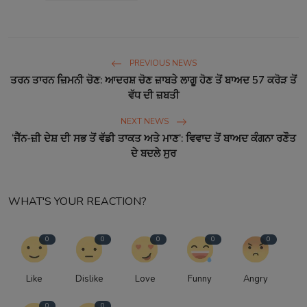
PREVIOUS NEWS
ਤਰਨ ਤਾਰਨ ਜ਼ਿਮਨੀ ਚੋਣ: ਆਦਰਸ਼ ਚੋਣ ਜ਼ਾਬਤੇ ਲਾਗੂ ਹੋਣ ਤੋਂ ਬਾਅਦ 57 ਕਰੋੜ ਤੋਂ
ਵੱਧ ਦੀ ਜ਼ਬਤੀ
NEXT NEWS
‘ਜੈੱਨ-ਜ਼ੀ ਦੇਸ਼ ਦੀ ਸਭ ਤੋਂ ਵੱਡੀ ਤਾਕਤ ਅਤੇ ਮਾਣ’: ਵਿਵਾਦ ਤੋਂ ਬਾਅਦ ਕੰਗਨਾ ਰਣੌਤ
ਦੇ ਬਦਲੇ ਸੁਰ
WHAT'S YOUR REACTION?
0
0
0
0
0
Like
Dislike
Love
Funny
Angry
0
0