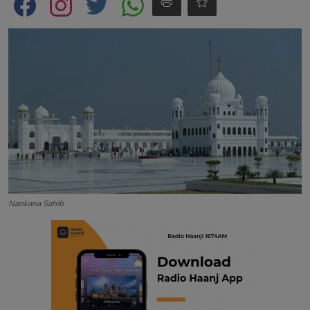
Contact
Nankana Sahib