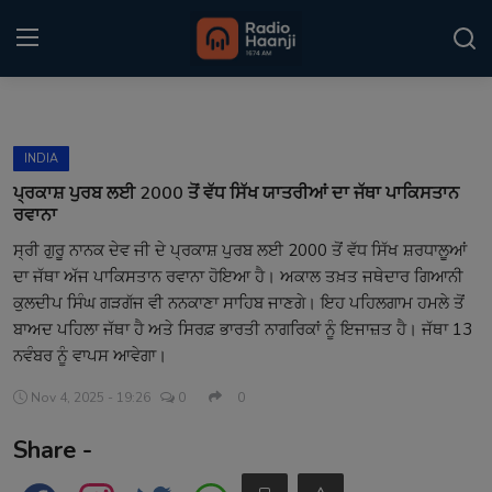
Login
Register
INDIA
Home
ਪ੍ਰਕਾਸ਼ ਪੁਰਬ ਲਈ 2000 ਤੋਂ ਵੱਧ ਸਿੱਖ ਯਾਤਰੀਆਂ ਦਾ ਜੱਥਾ ਪਾਕਿਸਤਾਨ
ਰਵਾਨਾ
Punjabi Podcast
ਸ੍ਰੀ ਗੁਰੂ ਨਾਨਕ ਦੇਵ ਜੀ ਦੇ ਪ੍ਰਕਾਸ਼ ਪੁਰਬ ਲਈ 2000 ਤੋਂ ਵੱਧ ਸਿੱਖ ਸ਼ਰਧਾਲੂਆਂ
ਦਾ ਜੱਥਾ ਅੱਜ ਪਾਕਿਸਤਾਨ ਰਵਾਨਾ ਹੋਇਆ ਹੈ। ਅਕਾਲ ਤਖ਼ਤ ਜਥੇਦਾਰ ਗਿਆਨੀ
Kitaab Kahani
ਕੁਲਦੀਪ ਸਿੰਘ ਗੜਗੱਜ ਵੀ ਨਨਕਾਣਾ ਸਾਹਿਬ ਜਾਣਗੇ। ਇਹ ਪਹਿਲਗਾਮ ਹਮਲੇ ਤੋਂ
Gallery
ਬਾਅਦ ਪਹਿਲਾ ਜੱਥਾ ਹੈ ਅਤੇ ਸਿਰਫ਼ ਭਾਰਤੀ ਨਾਗਰਿਕਾਂ ਨੂੰ ਇਜਾਜ਼ਤ ਹੈ। ਜੱਥਾ 13
ਨਵੰਬਰ ਨੂੰ ਵਾਪਸ ਆਵੇਗਾ।
Sponsors
Nov 4, 2025 - 19:26
0
0
Matrimonial
Share -
Event