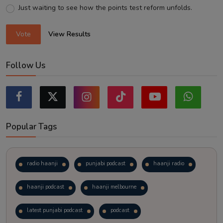
Just waiting to see how the points test reform unfolds.
Vote
View Results
Follow Us
Popular Tags
radio haanji
punjabi podcast
haanji radio
haanji podcast
haanji melbourne
latest punjabi podcast
podcast