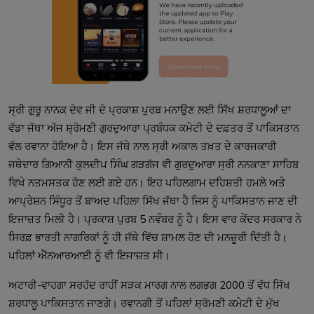
ਸ੍ਰੀ ਗੁਰੂ ਨਾਨਕ ਦੇਵ ਜੀ ਦੇ ਪ੍ਰਕਾਸ਼ ਪੁਰਬ ਮਨਾਉਣ ਲਈ ਸਿੱਖ ਸ਼ਰਧਾਲੂਆਂ ਦਾ 
ਵੱਡਾ ਜੱਥਾ ਅੱਜ ਸ਼੍ਰੋਮਣੀ ਗੁਰਦੁਆਰਾ ਪ੍ਰਬੰਧਕ ਕਮੇਟੀ ਦੇ ਦਫ਼ਤਰ ਤੋਂ ਪਾਕਿਸਤਾਨ 
ਵੱਲ ਰਵਾਨਾ ਹੋਇਆ ਹੈ। ਇਸ ਜੱਥੇ ਨਾਲ ਸ੍ਰੀ ਅਕਾਲ ਤਖ਼ਤ ਦੇ ਕਾਰਜਕਾਰੀ 
ਜਥੇਦਾਰ ਗਿਆਨੀ ਕੁਲਦੀਪ ਸਿੰਘ ਗੜਗੱਜ ਵੀ ਗੁਰਦੁਆਰਾ ਸ੍ਰੀ ਨਨਕਾਣਾ ਸਾਹਿਬ 
ਵਿਖੇ ਨਤਮਸਤਕ ਹੋਣ ਲਈ ਗਏ ਹਨ। ਇਹ ਪਹਿਲਗਾਮ ਦਹਿਸ਼ਤੀ ਹਮਲੇ ਅਤੇ 
ਆਪ੍ਰੇਸ਼ਨ ਸਿੰਧੂਰ ਤੋਂ ਬਾਅਦ ਪਹਿਲਾ ਸਿੱਖ ਜੱਥਾ ਹੈ ਜਿਸ ਨੂੰ ਪਾਕਿਸਤਾਨ ਜਾਣ ਦੀ 
ਇਜਾਜ਼ਤ ਮਿਲੀ ਹੈ। ਪ੍ਰਕਾਸ਼ ਪੁਰਬ 5 ਨਵੰਬਰ ਨੂੰ ਹੈ। ਇਸ ਵਾਰ ਕੇਂਦਰ ਸਰਕਾਰ ਨੇ 
ਸਿਰਫ਼ ਭਾਰਤੀ ਨਾਗਰਿਕਾਂ ਨੂੰ ਹੀ ਜੱਥੇ ਵਿੱਚ ਸ਼ਾਮਲ ਹੋਣ ਦੀ ਮਨਜ਼ੂਰੀ ਦਿੱਤੀ ਹੈ। 
ਅਟਾਰੀ-ਵਾਹਗਾ ਸਰਹੱਦ ਰਾਹੀਂ ਸੜਕ ਮਾਰਗ ਨਾਲ ਲਗਭਗ 2000 ਤੋਂ ਵੱਧ ਸਿੱਖ 
ਸ਼ਰਧਾਲੂ ਪਾਕਿਸਤਾਨ ਜਾਣਗੇ। ਰਵਾਨਗੀ ਤੋਂ ਪਹਿਲਾਂ ਸ਼੍ਰੋਮਣੀ ਕਮੇਟੀ ਦੇ ਮੁੱਖ 