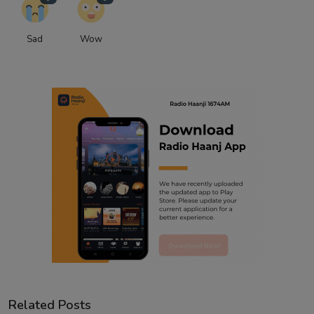
Sad
Wow
Related Posts