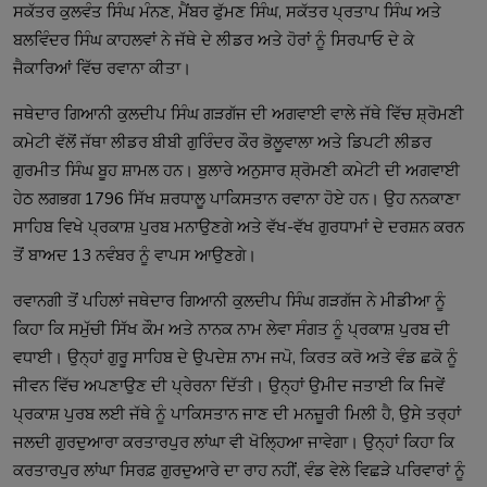
ਸਕੱਤਰ ਕੁਲਵੰਤ ਸਿੰਘ ਮੰਨਣ, ਮੈਂਬਰ ਫੁੱਮਣ ਸਿੰਘ, ਸਕੱਤਰ ਪ੍ਰਤਾਪ ਸਿੰਘ ਅਤੇ 
ਬਲਵਿੰਦਰ ਸਿੰਘ ਕਾਹਲਵਾਂ ਨੇ ਜੱਥੇ ਦੇ ਲੀਡਰ ਅਤੇ ਹੋਰਾਂ ਨੂੰ ਸਿਰਪਾਓ ਦੇ ਕੇ 
ਜਥੇਦਾਰ ਗਿਆਨੀ ਕੁਲਦੀਪ ਸਿੰਘ ਗੜਗੱਜ ਦੀ ਅਗਵਾਈ ਵਾਲੇ ਜੱਥੇ ਵਿੱਚ ਸ਼੍ਰੋਮਣੀ 
ਕਮੇਟੀ ਵੱਲੋਂ ਜੱਥਾ ਲੀਡਰ ਬੀਬੀ ਗੁਰਿੰਦਰ ਕੌਰ ਭੋਲੂਵਾਲਾ ਅਤੇ ਡਿਪਟੀ ਲੀਡਰ 
ਗੁਰਮੀਤ ਸਿੰਘ ਬੂਹ ਸ਼ਾਮਲ ਹਨ। ਬੁਲਾਰੇ ਅਨੁਸਾਰ ਸ਼੍ਰੋਮਣੀ ਕਮੇਟੀ ਦੀ ਅਗਵਾਈ 
ਹੇਠ ਲਗਭਗ 1796 ਸਿੱਖ ਸ਼ਰਧਾਲੂ ਪਾਕਿਸਤਾਨ ਰਵਾਨਾ ਹੋਏ ਹਨ। ਉਹ ਨਨਕਾਣਾ 
ਸਾਹਿਬ ਵਿਖੇ ਪ੍ਰਕਾਸ਼ ਪੁਰਬ ਮਨਾਉਣਗੇ ਅਤੇ ਵੱਖ-ਵੱਖ ਗੁਰਧਾਮਾਂ ਦੇ ਦਰਸ਼ਨ ਕਰਨ 
ਰਵਾਨਗੀ ਤੋਂ ਪਹਿਲਾਂ ਜਥੇਦਾਰ ਗਿਆਨੀ ਕੁਲਦੀਪ ਸਿੰਘ ਗੜਗੱਜ ਨੇ ਮੀਡੀਆ ਨੂੰ 
ਕਿਹਾ ਕਿ ਸਮੁੱਚੀ ਸਿੱਖ ਕੌਮ ਅਤੇ ਨਾਨਕ ਨਾਮ ਲੇਵਾ ਸੰਗਤ ਨੂੰ ਪ੍ਰਕਾਸ਼ ਪੁਰਬ ਦੀ 
ਵਧਾਈ। ਉਨ੍ਹਾਂ ਗੁਰੂ ਸਾਹਿਬ ਦੇ ਉਪਦੇਸ਼ ਨਾਮ ਜਪੋ, ਕਿਰਤ ਕਰੋ ਅਤੇ ਵੰਡ ਛਕੋ ਨੂੰ 
ਜੀਵਨ ਵਿੱਚ ਅਪਣਾਉਣ ਦੀ ਪ੍ਰੇਰਨਾ ਦਿੱਤੀ। ਉਨ੍ਹਾਂ ਉਮੀਦ ਜਤਾਈ ਕਿ ਜਿਵੇਂ 
ਪ੍ਰਕਾਸ਼ ਪੁਰਬ ਲਈ ਜੱਥੇ ਨੂੰ ਪਾਕਿਸਤਾਨ ਜਾਣ ਦੀ ਮਨਜ਼ੂਰੀ ਮਿਲੀ ਹੈ, ਉਸੇ ਤਰ੍ਹਾਂ 
ਜਲਦੀ ਗੁਰਦੁਆਰਾ ਕਰਤਾਰਪੁਰ ਲਾਂਘਾ ਵੀ ਖੋਲ੍ਹਿਆ ਜਾਵੇਗਾ। ਉਨ੍ਹਾਂ ਕਿਹਾ ਕਿ 
ਕਰਤਾਰਪੁਰ ਲਾਂਘਾ ਸਿਰਫ਼ ਗੁਰਦੁਆਰੇ ਦਾ ਰਾਹ ਨਹੀਂ, ਵੰਡ ਵੇਲੇ ਵਿਛੜੇ ਪਰਿਵਾਰਾਂ ਨੂੰ 