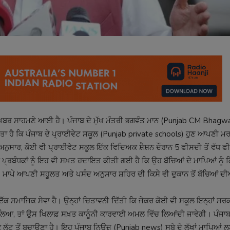
 ਖ਼ਬਰ ਸਾਹਮਣੇ ਆਈ ਹੈ। ਪੰਜਾਬ ਦੇ ਮੁੱਖ ਮੰਤਰੀ ਭਗਵੰਤ ਮਾਨ (Punjab CM Bhag
ੀਤਾ ਹੈ ਕਿ ਪੰਜਾਬ ਦੇ ਪ੍ਰਾਈਵੇਟ ਸਕੂਲ (Punjab private schools) ਹੁਣ ਆਪਣੀ ਮਰ
ਅਨੁਸਾਰ, ਕੋਈ ਵੀ ਪ੍ਰਾਈਵੇਟ ਸਕੂਲ ਇੱਕ ਵਿਦਿਅਕ ਸ਼ੈਸ਼ਨ ਦੌਰਾਨ 5 ਫੀਸਦੀ ਤੋਂ ਵੱਧ ਫ
ਪ੍ਰਬੰਧਕਾਂ ਨੂੰ ਇਹ ਵੀ ਸਖ਼ਤ ਹਦਾਇਤ ਕੀਤੀ ਗਈ ਹੈ ਕਿ ਉਹ ਬੱਚਿਆਂ ਦੇ ਮਾਪਿਆਂ ਨੂੰ 
ਮਾਪੇ ਆਪਣੀ ਸਹੂਲਤ ਅਤੇ ਪਸੰਦ ਅਨੁਸਾਰ ਸ਼ਹਿਰ ਦੀ ਕਿਸੇ ਵੀ ਦੁਕਾਨ ਤੋਂ ਬੱਚਿਆਂ ਦੀਆ
 ਇੱਕ ਸਮਾਜਿਕ ਸੇਵਾ ਹੈ। ਉਨ੍ਹਾਂ ਚਿਤਾਵਨੀ ਦਿੱਤੀ ਕਿ ਜੇਕਰ ਕੋਈ ਵੀ ਸਕੂਲ ਇਨ੍ਹਾਂ ਸਰ
ਆ, ਤਾਂ ਉਸ ਖਿਲਾਫ਼ ਸਖ਼ਤ ਕਾਨੂੰਨੀ ਕਾਰਵਾਈ ਅਮਲ ਵਿੱਚ ਲਿਆਂਦੀ ਜਾਵੇਗੀ। ਪੰਜਾਬ
ੁੱਟ ਤੋਂ ਬਚਾਉਣਾ ਹੈ। ਇਹ ਪੰਜਾਬ ਨਿਊਜ਼ (Punjab news) ਸੂਬੇ ਦੇ ਲੱਖਾਂ ਮਾਪਿਆਂ 