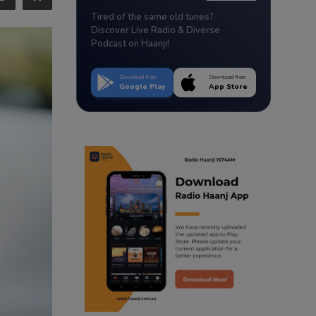
Tired of the same old tunes?
Discover Live Radio & Diverse
Podcast on Haanji!
Download from
Download from
Google Play
App Store