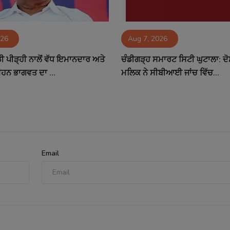
026
Aug 7, 2026
 ਪੀੜ੍ਹੀ ਨਾਲੋਂ ਵੱਧ ਇਮਾਨਦਾਰ ਅਤੇ
ਚੰਡੀਗੜ੍ਹ ਸਮਾਰਟ ਸਿਟੀ ਘੁਟਾਲਾ: ਦੋ
ਮੋਹਨ ਭਾਗਵਤ ਦਾ ...
ਮਲਿਕ ਨੇ ਸੀਬੀਆਈ ਜਾਂਚ ਵਿੱਚ...
Email