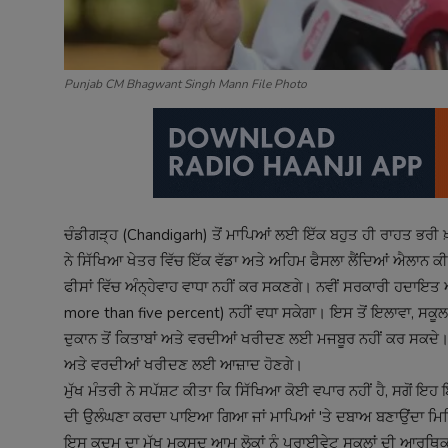
Punjab CM Bhagwant Singh Mann File Photo
ਚੰਡੀਗੜ੍ਹ (Chandigarh) ਤੋਂ ਮਾਪਿਆਂ ਲਈ ਇੱਕ ਬਹੁਤ ਹੀ ਰਾਹਤ ਭਰੀ
ਨੇ ਸਿੱਖਿਆ ਖੇਤਰ ਵਿੱਚ ਇੱਕ ਵੱਡਾ ਅਤੇ ਅਹਿਮ ਫੈਸਲਾ ਲੈਂਦਿਆਂ ਐਲਾਨ ਕ
ਫੀਸਾਂ ਵਿੱਚ ਅੰਨ੍ਹੇਵਾਹ ਵਾਧਾ ਨਹੀਂ ਕਰ ਸਕਣਗੇ। ਨਵੀਂ ਸਰਕਾਰੀ ਹਦਾਇਤ 
more than five percent) ਨਹੀਂ ਵਧਾ ਸਕੇਗਾ। ਇਸ ਤੋਂ ਇਲਾਵਾ, ਸਕੂਲ 
ਦੁਕਾਨ ਤੋਂ ਕਿਤਾਬਾਂ ਅਤੇ ਵਰਦੀਆਂ ਖਰੀਦਣ ਲਈ ਮਜਬੂਰ ਨਹੀਂ ਕਰ ਸਕਦੇ। 
ਅਤੇ ਵਰਦੀਆਂ ਖਰੀਦਣ ਲਈ ਆਜ਼ਾਦ ਹੋਣਗੇ।
ਮੁੱਖ ਮੰਤਰੀ ਨੇ ਸਪੱਸ਼ਟ ਕੀਤਾ ਕਿ ਸਿੱਖਿਆ ਕੋਈ ਵਪਾਰ ਨਹੀਂ ਹੈ, ਸਗੋਂ ਇਹ
ਦੀ ਉਲੰਘਣਾ ਕਰਦਾ ਪਾਇਆ ਗਿਆ ਜਾਂ ਮਾਪਿਆਂ 'ਤੇ ਦਬਾਅ ਬਣਾਉਂਦਾ ਮਿਲਿ
ਇਸ ਕਦਮ ਦਾ ਮੁੱਖ ਮਕਸਦ ਆਮ ਲੋਕਾਂ ਨੂੰ ਪ੍ਰਾਈਵੇਟ ਸਕੂਲਾਂ ਦੀ ਆਰਥਿਕ ਲ