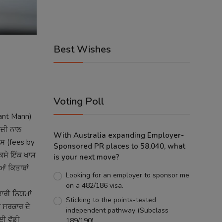
Best Wishes
Voting Poll
want Mann)
ਜ਼ੀ ਨਾਲ
With Australia expanding Employer-
ੀਸ (fees by
Sponsored PR places to 58,040, what
ਕਿਸੇ ਇੱਕ ਖਾਸ
is your next move?
ਂ ਕਿਤਾਬਾਂ
Looking for an employer to sponsor me
on a 482/186 visa.
ਕਾਰੀ ਨਿਯਮਾਂ
Sticking to the points-tested
 ਸਰਕਾਰ ਦੇ
independent pathway (Subclass
ਲਈ ਵੱਡੀ
189/190).