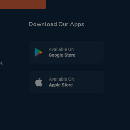
Download Our Apps
t,