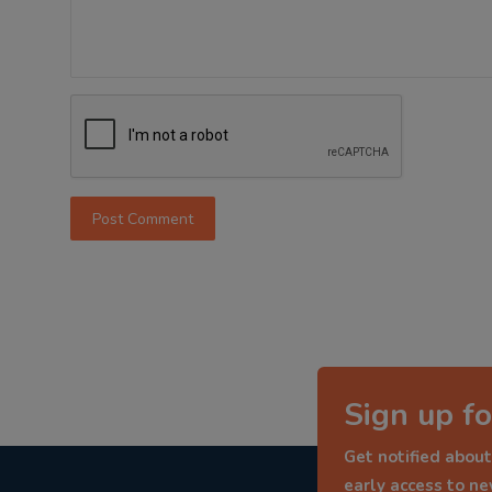
Post Comment
Sign up fo
Get notified about
early access to n