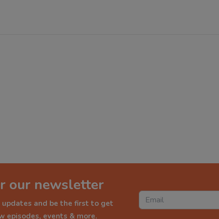
r our newsletter
 updates and be the first to get
ew episodes, events & more.