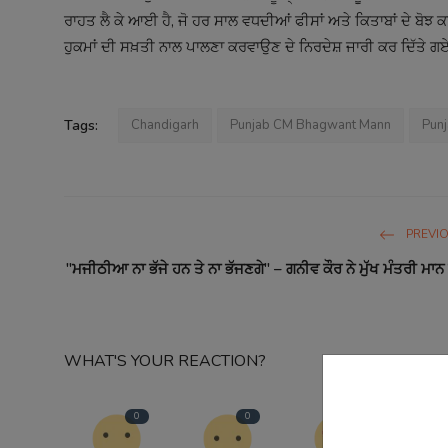
ਰਾਹਤ ਲੈ ਕੇ ਆਈ ਹੈ, ਜੋ ਹਰ ਸਾਲ ਵਧਦੀਆਂ ਫੀਸਾਂ ਅਤੇ ਕਿਤਾਬਾਂ ਦੇ ਬੋਝ 
ਹੁਕਮਾਂ ਦੀ ਸਖ਼ਤੀ ਨਾਲ ਪਾਲਣਾ ਕਰਵਾਉਣ ਦੇ ਨਿਰਦੇਸ਼ ਜਾਰੀ ਕਰ ਦਿੱਤੇ ਗਏ ਹ
Tags:
Chandigarh
Punjab CM Bhagwant Mann
Punj
PREVI
"ਮਜੀਠੀਆ ਨਾ ਭੱਜੇ ਹਨ ਤੇ ਨਾ ਭੱਜਣਗੇ" – ਗਨੀਵ ਕੌਰ ਨੇ ਮੁੱਖ ਮੰਤਰੀ ਮਾਨ 
WHAT'S YOUR REACTION?
0
0
0