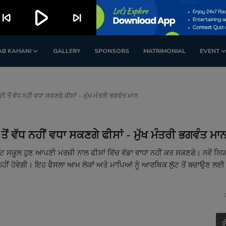
play_arrow
kip_previous
skip_next
AB KAHANI
GALLERY
SPONSORS
MATRIMONIAL
EVENT
ੀ ਤੋਂ ਵੱਧ ਨਹੀਂ ਵਧਾ ਸਕਣਗੇ ਫੀਸਾਂ - ਮੁੱਖ ਮੰਤਰੀ ਭਗਵੰਤ ਮਾਨ
ੋਂ ਵੱਧ ਨਹੀਂ ਵਧਾ ਸਕਣਗੇ ਫੀਸਾਂ - ਮੁੱਖ ਮੰਤਰੀ ਭਗਵੰਤ ਮਾ
ਈਵੇਟ ਸਕੂਲ ਹੁਣ ਆਪਣੀ ਮਰਜ਼ੀ ਨਾਲ ਫੀਸਾਂ ਵਿੱਚ ਵੱਡਾ ਵਾਧਾ ਨਹੀਂ ਕਰ ਸਕਣਗੇ। ਨਵੇਂ ਨਿ
ਤ ਨਹੀਂ ਹੋਵੇਗੀ। ਇਹ ਫੈਸਲਾ ਆਮ ਲੋਕਾਂ ਅਤੇ ਮਾਪਿਆਂ ਨੂੰ ਆਰਥਿਕ ਲੁੱਟ ਤੋਂ ਬਚਾਉਣ