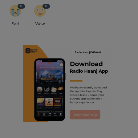
0
0
Sad
Wow