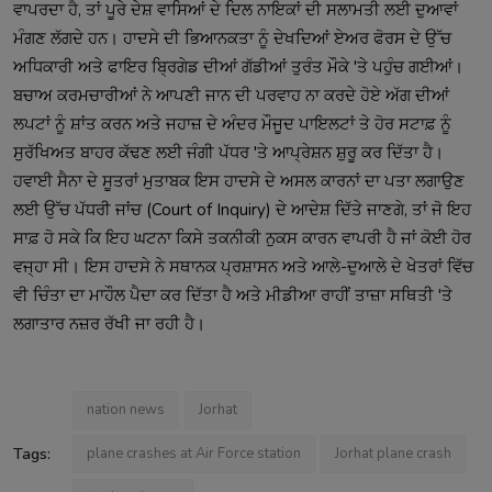
ਵਾਪਰਦਾ ਹੈ, ਤਾਂ ਪੂਰੇ ਦੇਸ਼ ਵਾਸਿਆਂ ਦੇ ਦਿਲ ਨਾਇਕਾਂ ਦੀ ਸਲਾਮਤੀ ਲਈ ਦੁਆਵਾਂ
ਮੰਗਣ ਲੱਗਦੇ ਹਨ। ਹਾਦਸੇ ਦੀ ਭਿਆਨਕਤਾ ਨੂੰ ਦੇਖਦਿਆਂ ਏਅਰ ਫੋਰਸ ਦੇ ਉੱਚ
ਅਧਿਕਾਰੀ ਅਤੇ ਫਾਇਰ ਬ੍ਰਿਗੇਡ ਦੀਆਂ ਗੱਡੀਆਂ ਤੁਰੰਤ ਮੌਕੇ 'ਤੇ ਪਹੁੰਚ ਗਈਆਂ।
ਬਚਾਅ ਕਰਮਚਾਰੀਆਂ ਨੇ ਆਪਣੀ ਜਾਨ ਦੀ ਪਰਵਾਹ ਨਾ ਕਰਦੇ ਹੋਏ ਅੱਗ ਦੀਆਂ
ਲਪਟਾਂ ਨੂੰ ਸ਼ਾਂਤ ਕਰਨ ਅਤੇ ਜਹਾਜ਼ ਦੇ ਅੰਦਰ ਮੌਜੂਦ ਪਾਇਲਟਾਂ ਤੇ ਹੋਰ ਸਟਾਫ਼ ਨੂੰ
ਸੁਰੱਖਿਅਤ ਬਾਹਰ ਕੱਢਣ ਲਈ ਜੰਗੀ ਪੱਧਰ 'ਤੇ ਆਪ੍ਰੇਸ਼ਨ ਸ਼ੁਰੂ ਕਰ ਦਿੱਤਾ ਹੈ।
ਹਵਾਈ ਸੈਨਾ ਦੇ ਸੂਤਰਾਂ ਮੁਤਾਬਕ ਇਸ ਹਾਦਸੇ ਦੇ ਅਸਲ ਕਾਰਨਾਂ ਦਾ ਪਤਾ ਲਗਾਉਣ
ਲਈ ਉੱਚ ਪੱਧਰੀ ਜਾਂਚ (Court of Inquiry) ਦੇ ਆਦੇਸ਼ ਦਿੱਤੇ ਜਾਣਗੇ, ਤਾਂ ਜੋ ਇਹ
ਸਾਫ਼ ਹੋ ਸਕੇ ਕਿ ਇਹ ਘਟਨਾ ਕਿਸੇ ਤਕਨੀਕੀ ਨੁਕਸ ਕਾਰਨ ਵਾਪਰੀ ਹੈ ਜਾਂ ਕੋਈ ਹੋਰ
ਵਜ੍ਹਾ ਸੀ। ਇਸ ਹਾਦਸੇ ਨੇ ਸਥਾਨਕ ਪ੍ਰਸ਼ਾਸਨ ਅਤੇ ਆਲੇ-ਦੁਆਲੇ ਦੇ ਖੇਤਰਾਂ ਵਿੱਚ
ਵੀ ਚਿੰਤਾ ਦਾ ਮਾਹੌਲ ਪੈਦਾ ਕਰ ਦਿੱਤਾ ਹੈ ਅਤੇ ਮੀਡੀਆ ਰਾਹੀਂ ਤਾਜ਼ਾ ਸਥਿਤੀ 'ਤੇ
ਲਗਾਤਾਰ ਨਜ਼ਰ ਰੱਖੀ ਜਾ ਰਹੀ ਹੈ।
nation news
Jorhat
Tags:
plane crashes at Air Force station
Jorhat plane crash