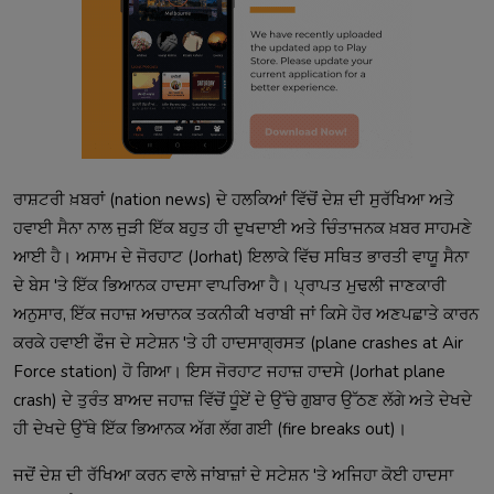
ਰਾਸ਼ਟਰੀ ਖ਼ਬਰਾਂ (nation news) ਦੇ ਹਲਕਿਆਂ ਵਿੱਚੋਂ ਦੇਸ਼ ਦੀ ਸੁਰੱਖਿਆ ਅਤੇ
ਹਵਾਈ ਸੈਨਾ ਨਾਲ ਜੁੜੀ ਇੱਕ ਬਹੁਤ ਹੀ ਦੁਖਦਾਈ ਅਤੇ ਚਿੰਤਾਜਨਕ ਖ਼ਬਰ ਸਾਹਮਣੇ
ਆਈ ਹੈ। ਅਸਾਮ ਦੇ ਜੋਰਹਾਟ (Jorhat) ਇਲਾਕੇ ਵਿੱਚ ਸਥਿਤ ਭਾਰਤੀ ਵਾਯੂ ਸੈਨਾ
ਦੇ ਬੇਸ 'ਤੇ ਇੱਕ ਭਿਆਨਕ ਹਾਦਸਾ ਵਾਪਰਿਆ ਹੈ। ਪ੍ਰਾਪਤ ਮੁਢਲੀ ਜਾਣਕਾਰੀ
ਅਨੁਸਾਰ, ਇੱਕ ਜਹਾਜ਼ ਅਚਾਨਕ ਤਕਨੀਕੀ ਖਰਾਬੀ ਜਾਂ ਕਿਸੇ ਹੋਰ ਅਣਪਛਾਤੇ ਕਾਰਨ
ਕਰਕੇ ਹਵਾਈ ਫੌਜ ਦੇ ਸਟੇਸ਼ਨ 'ਤੇ ਹੀ ਹਾਦਸਾਗ੍ਰਸਤ (plane crashes at Air
Force station) ਹੋ ਗਿਆ। ਇਸ ਜੋਰਹਾਟ ਜਹਾਜ਼ ਹਾਦਸੇ (Jorhat plane
crash) ਦੇ ਤੁਰੰਤ ਬਾਅਦ ਜਹਾਜ਼ ਵਿੱਚੋਂ ਧੂੰਏਂ ਦੇ ਉੱਚੇ ਗੁਬਾਰ ਉੱਠਣ ਲੱਗੇ ਅਤੇ ਦੇਖਦੇ
ਹੀ ਦੇਖਦੇ ਉੱਥੇ ਇੱਕ ਭਿਆਨਕ ਅੱਗ ਲੱਗ ਗਈ (fire breaks out)।
ਜਦੋਂ ਦੇਸ਼ ਦੀ ਰੱਖਿਆ ਕਰਨ ਵਾਲੇ ਜਾਂਬਾਜ਼ਾਂ ਦੇ ਸਟੇਸ਼ਨ 'ਤੇ ਅਜਿਹਾ ਕੋਈ ਹਾਦਸਾ