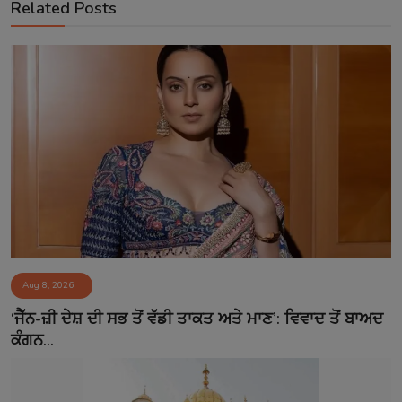
Related Posts
Aug 8, 2026
‘ਜੈੱਨ-ਜ਼ੀ ਦੇਸ਼ ਦੀ ਸਭ ਤੋਂ ਵੱਡੀ ਤਾਕਤ ਅਤੇ ਮਾਣ’: ਵਿਵਾਦ ਤੋਂ ਬਾਅਦ
ਕੰਗਨ...