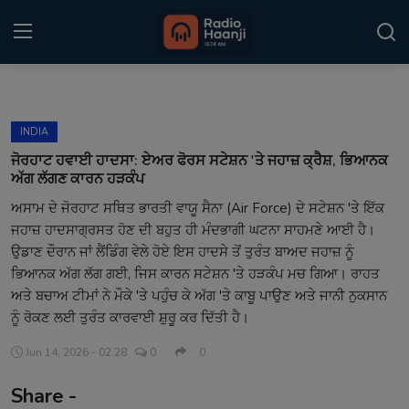
Login
Register
INDIA
Home
ਜੋਰਹਾਟ ਹਵਾਈ ਹਾਦਸਾ: ਏਅਰ ਫੋਰਸ ਸਟੇਸ਼ਨ 'ਤੇ ਜਹਾਜ਼ ਕ੍ਰੈਸ਼, ਭਿਆਨਕ
ਅੱਗ ਲੱਗਣ ਕਾਰਨ ਹੜਕੰਪ
Punjabi Podcast
ਅਸਾਮ ਦੇ ਜੋਰਹਾਟ ਸਥਿਤ ਭਾਰਤੀ ਵਾਯੂ ਸੈਨਾ (Air Force) ਦੇ ਸਟੇਸ਼ਨ 'ਤੇ ਇੱਕ
ਜਹਾਜ਼ ਹਾਦਸਾਗ੍ਰਸਤ ਹੋਣ ਦੀ ਬਹੁਤ ਹੀ ਮੰਦਭਾਗੀ ਘਟਨਾ ਸਾਹਮਣੇ ਆਈ ਹੈ।
Kitaab Kahani
ਉਡਾਣ ਦੌਰਾਨ ਜਾਂ ਲੈਂਡਿੰਗ ਵੇਲੇ ਹੋਏ ਇਸ ਹਾਦਸੇ ਤੋਂ ਤੁਰੰਤ ਬਾਅਦ ਜਹਾਜ਼ ਨੂੰ
Gallery
ਭਿਆਨਕ ਅੱਗ ਲੱਗ ਗਈ, ਜਿਸ ਕਾਰਨ ਸਟੇਸ਼ਨ 'ਤੇ ਹੜਕੰਪ ਮਚ ਗਿਆ। ਰਾਹਤ
ਅਤੇ ਬਚਾਅ ਟੀਮਾਂ ਨੇ ਮੌਕੇ 'ਤੇ ਪਹੁੰਚ ਕੇ ਅੱਗ 'ਤੇ ਕਾਬੂ ਪਾਉਣ ਅਤੇ ਜਾਨੀ ਨੁਕਸਾਨ
Sponsors
ਨੂੰ ਰੋਕਣ ਲਈ ਤੁਰੰਤ ਕਾਰਵਾਈ ਸ਼ੁਰੂ ਕਰ ਦਿੱਤੀ ਹੈ।
Matrimonial
Jun 14, 2026 - 02:28
0
0
Share -
Event