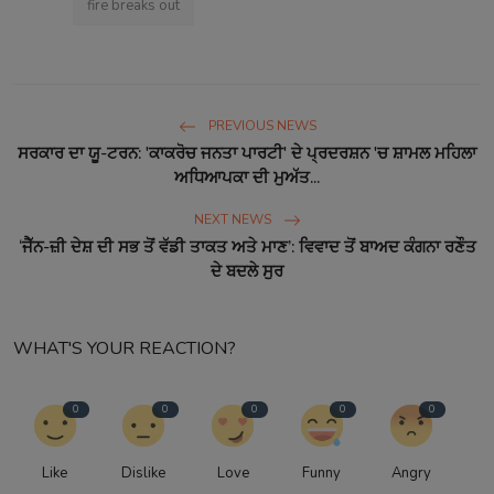
fire breaks out
PREVIOUS NEWS
ਸਰਕਾਰ ਦਾ ਯੂ-ਟਰਨ: 'ਕਾਕਰੋਚ ਜਨਤਾ ਪਾਰਟੀ' ਦੇ ਪ੍ਰਦਰਸ਼ਨ 'ਚ ਸ਼ਾਮਲ ਮਹਿਲਾ
ਅਧਿਆਪਕਾ ਦੀ ਮੁਅੱਤ...
NEXT NEWS
‘ਜੈੱਨ-ਜ਼ੀ ਦੇਸ਼ ਦੀ ਸਭ ਤੋਂ ਵੱਡੀ ਤਾਕਤ ਅਤੇ ਮਾਣ’: ਵਿਵਾਦ ਤੋਂ ਬਾਅਦ ਕੰਗਨਾ ਰਣੌਤ
ਦੇ ਬਦਲੇ ਸੁਰ
WHAT'S YOUR REACTION?
0
0
0
0
0
Like
Dislike
Love
Funny
Angry