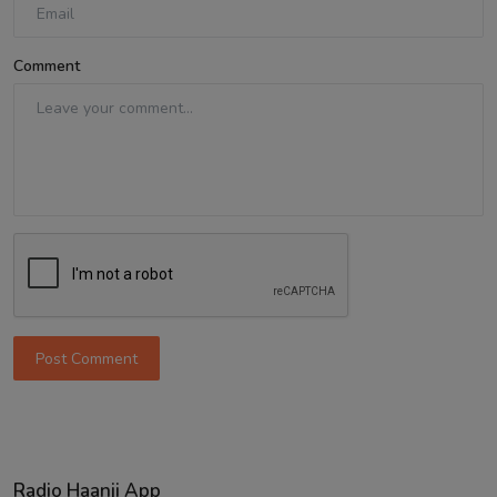
Comment
Post Comment
Radio Haanji App