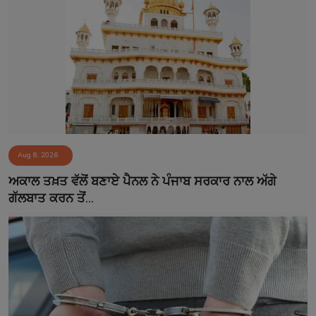
Aug 8, 2026
ਅਕਾਲ ਤਖ਼ਤ ਵੱਲੋਂ ਬਣਾਏ ਪੈਨਲ ਨੇ ਪੰਜਾਬ ਸਰਕਾਰ ਨਾਲ ਅੱਗੇ
ਗੱਲਬਾਤ ਕਰਨ ਤੋਂ...