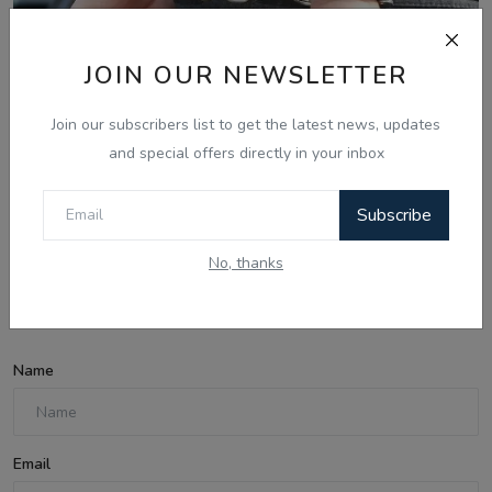
JOIN OUR NEWSLETTER
Join our subscribers list to get the latest news, updates
Aug 8, 2026
and special offers directly in your inbox
ਅੰਮ੍ਰਿਤਸਰ 'ਚ ਸਰਹੱਦ ਪਾਰੋਂ ਨਸ਼ੇ ਤੇ ਹਥਿਆਰਾਂ ਦੀ ਤਸਕਰੀ ਕਰਨ
ਵਾਲੇ ਗਿਰੋਹ...
Subscribe
No, thanks
Comments
Name
Email