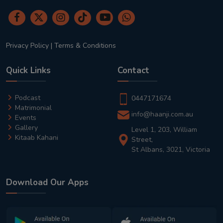
Privacy Policy
|
Terms & Conditions
Quick Links
Contact
Podcast
0447171674
Matrimonial
info@haanji.com.au
Events
Gallery
Level 1, 203, William
Kitaab Kahani
Street,
St Albans, 3021, Victoria
Download Our Apps