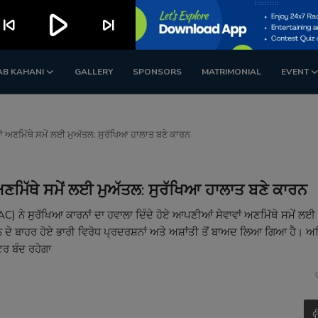
play_arrow
kip_previous
skip_next
AB KAHANI
GALLERY
SPONSORS
MATRIMONIAL
EVENT
ਵਾਂ ਅਣਮਿੱਥੇ ਸਮੇਂ ਲਈ ਮੁਅੱਤਲ: ਸੁਰੱਖਿਆ ਹਾਲਾਤ ਬਣੇ ਕਾਰਨ
ਂ ਅਣਮਿੱਥੇ ਸਮੇਂ ਲਈ ਮੁਅੱਤਲ: ਸੁਰੱਖਿਆ ਹਾਲਾਤ ਬਣੇ ਕਾਰਨ
VAC) ਨੇ ਸੁਰੱਖਿਆ ਕਾਰਨਾਂ ਦਾ ਹਵਾਲਾ ਦਿੰਦੇ ਹੋਏ ਆਪਣੀਆਂ ਸੇਵਾਵਾਂ ਅਣਮਿੱਥੇ ਸਮੇਂ ਲ
ੇ ਬਾਹਰ ਹੋਏ ਭਾਰੀ ਵਿਰੋਧ ਪ੍ਰਦਰਸ਼ਨਾਂ ਅਤੇ ਅਸ਼ਾਂਤੀ ਤੋਂ ਬਾਅਦ ਲਿਆ ਗਿਆ ਹੈ। 
ਂਟਰ ਬੰਦ ਰਹੇਗਾ