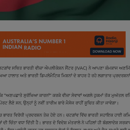
ਟਗਾਂਵ ਸਥਿਤ ਭਾਰਤੀ ਵੀਜ਼ਾ ਐਪਲੀਕੇਸ਼ਨ ਸੈਂਟਰ (IVAC) ਨੇ ਆਪਣਾ ਕੰਮਕਾਜ ਅਣਮਿੱ
 ਹਾਲਾਤ ਅਤੇ ਭਾਰਤੀ ਡਿਪਲੋਮੈਟਿਕ ਮਿਸ਼ਨਾਂ ਦੇ ਬਾਹਰ ਹੋ ਰਹੇ ਲਗਾਤਾਰ ਪ੍ਰਦਰਸ਼ਨਾਂ 
ੈ ਕਿ "ਅਣਪਛਾਤੇ ਸੁਰੱਖਿਆ ਕਾਰਨਾਂ" ਕਰਕੇ ਵੀਜ਼ਾ ਸੇਵਾਵਾਂ ਅਗਲੇ ਹੁਕਮਾਂ ਤੱਕ ਮੁਅੱਤਲ
ੋਰਟ ਲੈਣੇ ਸਨ, ਉਨ੍ਹਾਂ ਨੂੰ ਨਵੀਂ ਤਾਰੀਖ਼ ਬਾਰੇ ਮੈਸੇਜ ਰਾਹੀਂ ਸੂਚਿਤ ਕੀਤਾ ਜਾਵੇਗਾ।
ਂ ਵਿੱਚ ਭਾਰਤ ਵਿਰੋਧੀ ਪ੍ਰਦਰਸ਼ਨ ਤੇਜ਼ ਹੋਏ ਹਨ। ਚਟਗਾਂਵ ਵਿੱਚ ਭਾਰਤੀ ਸਹਾਇਕ ਹਾਈ ਕਮਿਸ
ਦੀ ਚਿੰਤਾ ਵਧਾ ਦਿੱਤੀ ਹੈ। ਭਾਰਤ ਦੇ ਵਿਦੇਸ਼ ਮੰਤਰਾਲੇ ਨੇ ਪਹਿਲਾਂ ਹੀ ਬੰਗਲਾਦੇਸ਼ ਸਰਕਾਰ