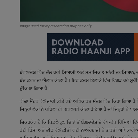
Image used for representation purpose only
ਬੰਗਲਾਦੇਸ਼ ਵਿੱਚ ਚੱਲ ਰਹੀ ਸਿਆਸੀ ਅਤੇ ਸਮਾਜਿਕ ਅਸ਼ਾਂਤੀ ਦਰਮਿਆਨ, ਚ
ਬੰਦ ਕਰਨ ਦਾ ਐਲਾਨ ਕੀਤਾ ਹੈ। ਇਹ ਕਦਮ ਇਲਾਕੇ ਵਿੱਚ ਵਿਗੜ ਰਹੇ ਸੁਰੱਖਿਆ
ਚੁੱਕਿਆ ਗਿਆ ਹੈ।
ਵੀਜ਼ਾ ਸੈਂਟਰ ਵੱਲੋਂ ਜਾਰੀ ਕੀਤੇ ਗਏ ਅਧਿਕਾਰਤ ਸੰਦੇਸ਼ ਵਿੱਚ ਕਿਹਾ ਗਿਆ ਹ
ਜਿਨ੍ਹਾਂ ਲੋਕਾਂ ਨੇ ਪਹਿਲਾਂ ਹੀ ਅਪਲਾਈ ਕੀਤਾ ਹੋਇਆ ਹੈ ਜਾਂ ਜਿਨ੍ਹਾਂ ਨੇ ਪਾਸਪ
ਜ਼ਿਕਰਯੋਗ ਹੈ ਕਿ ਪਿਛਲੇ ਕੁਝ ਦਿਨਾਂ ਤੋਂ ਬੰਗਲਾਦੇਸ਼ ਦੇ ਵੱਖ-ਵੱਖ ਹਿੱਸਿਆ
ਹੋਈ ਹਿੰਸਾ ਅਤੇ ਭੀੜ ਵੱਲੋਂ ਕੀਤੀ ਗਈ ਨਾਅਰੇਬਾਜ਼ੀ ਨੇ ਭਾਰਤੀ ਅਧਿਕਾਰੀਆਂ 