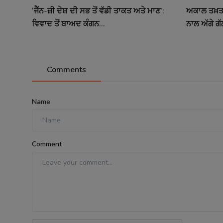
‘ਜੈੱਨ-ਜ਼ੀ ਦੇਸ਼ ਦੀ ਸਭ ਤੋਂ ਵੱਡੀ ਤਾਕਤ ਅਤੇ ਮਾਣ’:
ਅਕਾਲ ਤਖ਼ਤ 
ਵਿਵਾਦ ਤੋਂ ਬਾਅਦ ਕੰਗਨ...
ਨਾਲ ਅੱਗੇ ਗੱ
Comments
Name
Comment