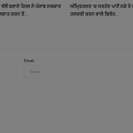
ਵੱਲੋਂ ਬਣਾਏ ਪੈਨਲ ਨੇ ਪੰਜਾਬ ਸਰਕਾਰ
ਅੰਮ੍ਰਿਤਸਰ 'ਚ ਸਰਹੱਦ ਪਾਰੋਂ ਨਸ਼ੇ ਤ
ਲਬਾਤ ਕਰਨ ਤੋਂ...
ਤਸਕਰੀ ਕਰਨ ਵਾਲੇ ਗਿਰੋਹ...
Email