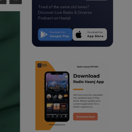
Tired of the same old tunes?
Discover Live Radio & Diverse
Podcast on Haanji!
Download from
Download from
Google Play
App Store