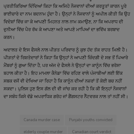
ਪ੍ਰਤੀਕਿਰਿਆ ਦਿੰਦਿਆਂ ਕਿਹਾ ਕਿ ਅਜਿਹੇ ਨੌਜਵਾਨਾਂ ਦੀਆਂ ਕਰਤੂਤਾਂ ਕਾਰਨ ਪੂਰੇ
ਭਾਈਚਾਰੇ ਦਾ ਨਾਮ ਬਦਨਾਮ ਹੁੰਦਾ ਹੈ। ਉਨ੍ਹਾਂ ਨੇ ਨੌਜਵਾਨਾਂ ਨੂੰ ਅਪੀਲ ਕੀਤੀ ਕਿ ਉਹ
ਵਿਦੇਸ਼ਾਂ ਵਿੱਚ ਜਾ ਕੇ ਆਪਣੀ ਮਿਹਨਤ ਨਾਲ ਨਾਮ ਕਮਾਉਣ, ਨਾ ਕਿ ਅਪਰਾਧ ਦੀ
ਦੁਨੀਆ ਵਿੱਚ ਪੈਰ ਰੱਖ ਕੇ ਆਪਣਾ ਅਤੇ ਆਪਣੇ ਮਾਪਿਆਂ ਦਾ ਭਵਿੱਖ ਬਰਬਾਦ
ਕਰਨ।
ਅਦਾਲਤ ਦੇ ਇਸ ਫੈਸਲੇ ਨਾਲ ਪੀੜਤ ਪਰਿਵਾਰ ਨੂੰ ਕੁਝ ਹੱਦ ਤੱਕ ਰਾਹਤ ਮਿਲੀ ਹੈ।
ਪੀੜਤਾਂ ਦੇ ਰਿਸ਼ਤੇਦਾਰਾਂ ਨੇ ਕਿਹਾ ਕਿ ਉਨ੍ਹਾਂ ਨੇ ਆਪਣੀ ਜ਼ਿੰਦਗੀ ਦੇ ਸਭ ਤੋਂ ਪਿਆਰੇ
ਮੈਂਬਰਾਂ ਨੂੰ ਗੁਆ ਦਿੱਤਾ ਹੈ, ਪਰ ਅੱਜ ਦੇ ਫੈਸਲੇ ਨੇ ਉਨ੍ਹਾਂ ਦਾ ਕਾਨੂੰਨ ਵਿੱਚ ਭਰੋਸਾ
ਬਹਾਲ ਕੀਤਾ ਹੈ। ਇਹ ਮਾਮਲਾ ਕੈਨੇਡਾ ਵਿੱਚ ਰਹਿਣ ਵਾਲੇ ਪੰਜਾਬੀਆਂ ਲਈ ਇੱਕ
ਸਬਕ ਵਜੋਂ ਵੀ ਦੇਖਿਆ ਜਾ ਰਿਹਾ ਹੈ ਕਿ ਕਾਨੂੰਨ ਦੀਆਂ ਨਜ਼ਰਾਂ ਤੋਂ ਕੋਈ ਬਚ ਨਹੀਂ
ਸਕਦਾ। ਪੁਲਿਸ ਹੁਣ ਇਸ ਗੱਲ ਦੀ ਵੀ ਜਾਂਚ ਕਰ ਰਹੀ ਹੈ ਕਿ ਕੀ ਇਨ੍ਹਾਂ ਨੌਜਵਾਨਾਂ
ਦਾ ਸਬੰਧ ਕਿਸੇ ਵੱਡੇ ਅਪਰਾਧਿਕ ਗਰੋਹ ਜਾਂ ਗੈਂਗਸਟਰ ਨੈੱਟਵਰਕ ਨਾਲ ਤਾਂ ਨਹੀਂ ਸੀ।
Canada murder case
Punjabi youths convicted
elderly couple murder
Canadian court verdict