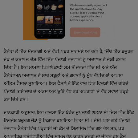
ਕੈਨੇਡਾ ਤੋਂ ਇੱਕ ਮੰਦਭਾਗੀ ਅਤੇ ਵੱਡੀ ਖ਼ਬਰ ਸਾਹਮਣੇ ਆ ਰਹੀ ਹੈ, ਜਿੱਥੇ ਇੱਕ ਬਜ਼ੁਰਗ
ਜੋੜੇ ਦੇ ਕਤਲ ਦੇ ਦੋਸ਼ ਵਿੱਚ ਤਿੰਨ ਪੰਜਾਬੀ ਨੌਜਵਾਨਾਂ ਨੂੰ ਅਦਾਲਤ ਨੇ ਦੋਸ਼ੀ ਕਰਾਰ
ਦਿੱਤਾ ਹੈ। ਇਹ ਮਾਮਲਾ ਪਿਛਲੇ ਕਾਫੀ ਸਮੇਂ ਤੋਂ ਚਰਚਾ ਵਿੱਚ ਸੀ ਅਤੇ ਅੱਜ
ਕੈਨੇਡੀਅਨ ਅਦਾਲਤ ਨੇ ਸਾਰੇ ਸਬੂਤਾਂ ਅਤੇ ਗਵਾਹਾਂ ਨੂੰ ਮੁੱਖ ਰੱਖਦਿਆਂ ਆਪਣਾ
ਅੰਤਿਮ ਫੈਸਲਾ ਸੁਣਾਇਆ। ਇਸ ਫੈਸਲੇ ਨੇ ਇੱਕ ਵਾਰ ਫਿਰ ਵਿਦੇਸ਼ਾਂ ਵਿੱਚ ਰਹਿੰਦੇ
ਪੰਜਾਬੀ ਭਾਈਚਾਰੇ ਦੇ ਅਕਸ ਅਤੇ ਉੱਥੇ ਵੱਧ ਰਹੇ ਅਪਰਾਧਾਂ 'ਤੇ ਵੱਡੇ ਸਵਾਲ ਖੜ੍ਹੇ
ਕਰ ਦਿੱਤੇ ਹਨ।
ਜਾਣਕਾਰੀ ਅਨੁਸਾਰ, ਇਹ ਹਾਦਸਾ ਇੱਕ ਬੇਹੱਦ ਦੁਖਦਾਈ ਘਟਨਾ ਸੀ ਜਿਸ ਵਿੱਚ ਇੱਕ
ਨਿਰਦੋਸ਼ ਬਜ਼ੁਰਗ ਜੋੜੇ ਨੂੰ ਨਿਸ਼ਾਨਾ ਬਣਾਇਆ ਗਿਆ ਸੀ। ਦੋਸ਼ੀ ਪਾਏ ਗਏ ਪੰਜਾਬੀ
ਨੌਜਵਾਨ ਕੈਨੇਡਾ ਵਿੱਚ ਪੜ੍ਹਾਈ ਜਾਂ ਕੰਮ ਦੇ ਸਿਲਸਿਲੇ ਵਿੱਚ ਗਏ ਹੋਏ ਸਨ, ਪਰ
ਅਪਰਾਧਿਕ ਗਤੀਵਿਧੀਆਂ ਵਿੱਚ ਸ਼ਾਮਲ ਹੋਣ ਕਾਰਨ ਉਨ੍ਹਾਂ ਦਾ ਜੀਵਨ ਹੁਣ ਕੈਦ