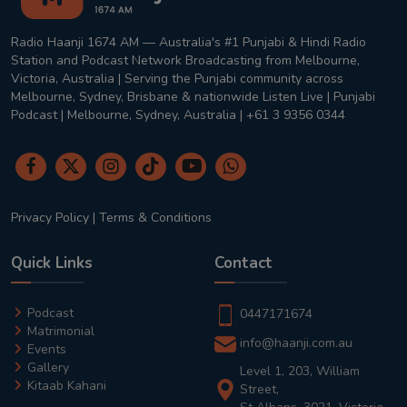
Radio Haanji 1674 AM — Australia's #1 Punjabi & Hindi Radio
Station and Podcast Network Broadcasting from Melbourne,
Victoria, Australia | Serving the Punjabi community across
Melbourne, Sydney, Brisbane & nationwide Listen Live | Punjabi
Podcast | Melbourne, Sydney, Australia | +61 3 9356 0344
Privacy Policy
|
Terms & Conditions
Quick Links
Contact
Podcast
0447171674
Matrimonial
info@haanji.com.au
Events
Gallery
Level 1, 203, William
Kitaab Kahani
Street,