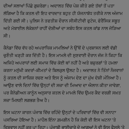
ਦੀਆਂ ਸਲਾਖਾਂ ਪਿੱਛੇ ਗੁਜ਼ਰੇਗਾ। ਅਦਾਲਤ ਵਿੱਚ ਪੇਸ਼ ਕੀਤੇ ਗਏ ਤੱਥਾਂ ਤੋਂ ਪਤਾ
ਲੱਗਿਆ ਹੈ ਕਿ ਕਤਲ ਦੀ ਇਹ ਵਾਰਦਾਤ ਬਹੁਤ ਹੀ ਯੋਜਨਾਬੱਧ ਤਰੀਕੇ ਨਾਲ ਅੰਜਾਮ
ਦਿੱਤੀ ਗਈ ਸੀ। ਪੁਲਿਸ ਨੇ ਤਫਤੀਸ਼ ਦੌਰਾਨ ਸੀਸੀਟੀਵੀ ਫੁਟੇਜ, ਫੋਰੈਂਸਿਕ ਸਬੂਤ
ਅਤੇ ਮੋਬਾਈਲ ਲੋਕੇਸ਼ਨਾਂ ਰਾਹੀਂ ਦੋਸ਼ੀਆਂ ਦਾ ਸਬੰਧ ਇਸ ਕਤਲ ਕਾਂਡ ਨਾਲ ਜੋੜਿਆ
ਸੀ।
ਕੈਨੇਡਾ ਵਿੱਚ ਵੱਧ ਰਹੇ ਅਪਰਾਧਿਕ ਮਾਮਲਿਆਂ ਨੇ ਉੱਥੋਂ ਦੇ ਪ੍ਰਸ਼ਾਸਨ ਲਈ ਵੱਡੀ
ਚੁਣੌਤੀ ਖੜ੍ਹੀ ਕਰ ਦਿੱਤੀ ਹੈ। ਇਸ ਮਾਮਲੇ ਦੀ ਸੁਣਵਾਈ ਦੌਰਾਨ ਜੱਜ ਨੇ ਕਿਹਾ ਕਿ
ਅਜਿਹੇ ਅਪਰਾਧਾਂ ਲਈ ਸਮਾਜ ਵਿੱਚ ਕੋਈ ਥਾਂ ਨਹੀਂ ਹੈ ਅਤੇ ਬਜ਼ੁਰਗਾਂ 'ਤੇ ਹਮਲਾ
ਕਰਨਾ ਮਨੁੱਖੀ ਕਦਰਾਂ-ਕੀਮਤਾਂ ਦੇ ਬਿਲਕੁਲ ਉਲਟ ਹੈ। ਅਦਾਲਤ ਨੇ ਤਿੰਨਾਂ ਨੌਜਵਾਨਾਂ
ਨੂੰ ਕਤਲ ਦੀ ਸਾਜ਼ਿਸ਼ ਰਚਣ ਅਤੇ ਇਸ ਨੂੰ ਅੰਜਾਮ ਦੇਣ ਦਾ ਮੁੱਖ ਦੋਸ਼ੀ ਮੰਨਿਆ ਹੈ।
ਆਉਣ ਵਾਲੇ ਦਿਨਾਂ ਵਿੱਚ ਉਨ੍ਹਾਂ ਦੀ ਸਜ਼ਾ ਦੀ ਮਿਆਦ ਦਾ ਐਲਾਨ ਕੀਤਾ ਜਾਵੇਗਾ,
ਪਰ ਕੈਨੇਡੀਅਨ ਕਾਨੂੰਨ ਅਨੁਸਾਰ ਕਤਲ ਦੇ ਮਾਮਲੇ ਵਿੱਚ ਉਮਰ ਕੈਦ ਵਰਗੀ ਸਖ਼ਤ
ਸਜ਼ਾ ਮਿਲਣੀ ਲਗਭਗ ਤੈਅ ਹੈ।
ਇਸ ਘਟਨਾ ਕਾਰਨ ਪੰਜਾਬ ਵਿੱਚ ਰਹਿੰਦੇ ਉਨ੍ਹਾਂ ਦੇ ਪਰਿਵਾਰਾਂ ਵਿੱਚ ਵੀ ਸਨਾਟਾ
ਪਸਰਿਆ ਹੋਇਆ ਹੈ। ਮਾਹੌਲ ਇੰਨਾ ਗ਼ਮਗੀਨ ਹੈ ਕਿ ਕੋਈ ਵੀ ਇਸ ਘਟਨਾ 'ਤੇ
ਵਿਸ਼ਵਾਸ ਨਹੀਂ ਕਰ ਪਾ ਰਿਹਾ। ਪੰਜਾਬੀ ਭਾਈਚਾਰੇ ਦੇ ਆਗੂਆਂ ਨੇ ਵੀ ਇਸ ਫੈਸਲੇ 'ਤੇ