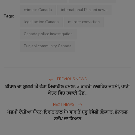
crime in Canada
international Punjabi news
Tags:
legal action Canada
murder conviction
Canada police investigation
Punjabi community Canada
PREVIOUS NEWS
ਈਰਾਨ ਦਾ ਯੂਏਈ 'ਤੇ ਵੱਡਾ ਮਿਜ਼ਾਈਲ ਹਮਲਾ: 3 ਭਾਰਤੀ ਨਾਗਰਿਕ ਜ਼ਖਮੀ, ਖਾੜੀ
ਖੇਤਰ ਵਿੱਚ ਹਵਾਈ ਉਡ...
NEXT NEWS
ਪੱਛਮੀ ਏਸ਼ੀਆ ਸੰਕਟ: ਇਰਾਨ ਨਾਲ ਸੋਮਵਾਰ ਤੋਂ ਸ਼ੁਰੂ ਹੋਵੇਗੀ ਗੱਲਬਾਤ, ਡੋਨਾਲਡ
ਟਰੰਪ ਦਾ ਬਿਆਨ