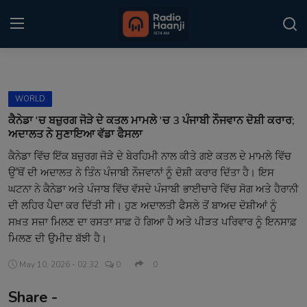
Login
Register
WORLD
Home
ਕੈਨੇਡਾ 'ਚ ਬਜ਼ੁਰਗ ਜੋੜੇ ਦੇ ਕਤਲ ਮਾਮਲੇ 'ਚ 3 ਪੰਜਾਬੀ ਨੌਜਵਾਨ ਦੋਸ਼ੀ ਕਰਾਰ;
ਅਦਾਲਤ ਨੇ ਸੁਣਾਇਆ ਵੱਡਾ ਫੈਸਲਾ
Punjabi Podcast
ਕੈਨੇਡਾ ਵਿੱਚ ਇੱਕ ਬਜ਼ੁਰਗ ਜੋੜੇ ਦੇ ਬੇਰਹਿਮੀ ਨਾਲ ਕੀਤੇ ਗਏ ਕਤਲ ਦੇ ਮਾਮਲੇ ਵਿੱਚ
ਉੱਥੋਂ ਦੀ ਅਦਾਲਤ ਨੇ ਤਿੰਨ ਪੰਜਾਬੀ ਨੌਜਵਾਨਾਂ ਨੂੰ ਦੋਸ਼ੀ ਕਰਾਰ ਦਿੱਤਾ ਹੈ। ਇਸ
Kitaab Kahani
ਘਟਨਾ ਨੇ ਕੈਨੇਡਾ ਅਤੇ ਪੰਜਾਬ ਵਿੱਚ ਵੱਸਦੇ ਪੰਜਾਬੀ ਭਾਈਚਾਰੇ ਵਿੱਚ ਸੋਗ ਅਤੇ ਹੈਰਾਨੀ
Gallery
ਦੀ ਲਹਿਰ ਪੈਦਾ ਕਰ ਦਿੱਤੀ ਸੀ। ਹੁਣ ਅਦਾਲਤੀ ਫੈਸਲੇ ਤੋਂ ਬਾਅਦ ਦੋਸ਼ੀਆਂ ਨੂੰ
ਸਖ਼ਤ ਸਜ਼ਾ ਮਿਲਣ ਦਾ ਰਸਤਾ ਸਾਫ਼ ਹੋ ਗਿਆ ਹੈ ਅਤੇ ਪੀੜਤ ਪਰਿਵਾਰ ਨੂੰ ਇਨਸਾਫ਼
Sponsors
ਮਿਲਣ ਦੀ ਉਮੀਦ ਬੱਝੀ ਹੈ।
Matrimonial
May 10, 2026 - 02:32
0
0
Share -
Event