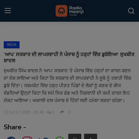
Login
Register
INDIA
Home
‘ਆਪ’ ਸਰਕਾਰ ਦੀ ਲਾਪਰਵਾਹੀ ਨੇ ਪੰਜਾਬ ਨੂੰ ਹੜ੍ਹਾਂ ਵਿੱਚ ਡੁਬੋਇਆ: ਸੁਖਬੀਰ
ਬਾਦਲ
Punjabi Podcast
ਸੁਖਬੀਰ ਸਿੰਘ ਬਾਦਲ ਨੇ ‘ਆਪ’ ਸਰਕਾਰ ’ਤੇ ਪੰਜਾਬ ਵਿੱਚ ਹੜ੍ਹਾਂ ਦਾ ਕਾਰਨ ਬਣਨ
ਦਾ ਦੋਸ਼ ਲਾਇਆ ਅਤੇ ਕਿਹਾ ਕਿ ਸਰਕਾਰ ਦੀ ਲਾਪਰਵਾਹੀ ਨੇ ਸੂਬੇ ਨੂੰ ਤਬਾਹੀ ਵਿੱਚ
Kitaab Kahani
ਡੁਬੋ ਦਿੱਤਾ। ਧਰਮਕੋਟ ਵਿੱਚ ਹੜ੍ਹ ਪੀੜਤ ਪਿੰਡਾਂ ਦੇ ਲੋਕਾਂ ਨੂੰ ਕਣਕ ਦੇ ਬੀਜ
Gallery
ਵੰਡਦਿਆਂ ਉਨ੍ਹਾਂ ਕਿਹਾ ਕਿ ਸਮੇਂ ਸਿਰ ਫੰਡ ਅਤੇ ਨਿਗਰਾਨੀ ਦੀ ਕਮੀ ਕਾਰਨ ਇਹ
ਸੰਕਟ ਆਇਆ। ਅਕਾਲੀ ਦਲ ਪੰਜਾਬ ਦੇ ਹਿੱਤਾਂ ਲਈ ਹਮੇਸ਼ਾ ਲੜਦਾ ਰਹੇਗਾ।
Sponsors
Oct 17, 2025 - 03:40
0
0
Matrimonial
Share -
Event