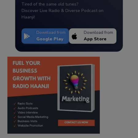
Tired of the same old tunes?
Discover Live Radio & Diverse Podcast on
Haanji!
Download from
Download from
Google Play
App Store