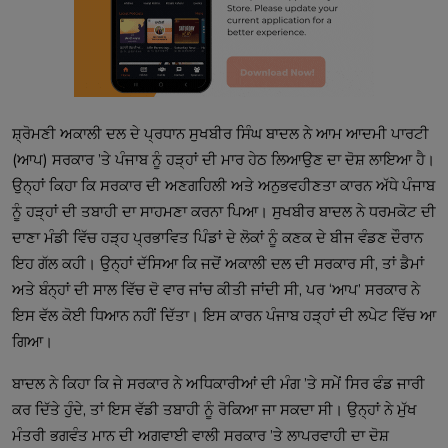
ਸ਼੍ਰੋਮਣੀ ਅਕਾਲੀ ਦਲ ਦੇ ਪ੍ਰਧਾਨ ਸੁਖਬੀਰ ਸਿੰਘ ਬਾਦਲ ਨੇ ਆਮ ਆਦਮੀ ਪਾਰਟੀ 
(ਆਪ) ਸਰਕਾਰ ’ਤੇ ਪੰਜਾਬ ਨੂੰ ਹੜ੍ਹਾਂ ਦੀ ਮਾਰ ਹੇਠ ਲਿਆਉਣ ਦਾ ਦੋਸ਼ ਲਾਇਆ ਹੈ। 
ਉਨ੍ਹਾਂ ਕਿਹਾ ਕਿ ਸਰਕਾਰ ਦੀ ਅਣਗਹਿਲੀ ਅਤੇ ਅਨੁਭਵਹੀਣਤਾ ਕਾਰਨ ਅੱਧੇ ਪੰਜਾਬ 
ਨੂੰ ਹੜ੍ਹਾਂ ਦੀ ਤਬਾਹੀ ਦਾ ਸਾਹਮਣਾ ਕਰਨਾ ਪਿਆ। ਸੁਖਬੀਰ ਬਾਦਲ ਨੇ ਧਰਮਕੋਟ ਦੀ 
ਦਾਣਾ ਮੰਡੀ ਵਿੱਚ ਹੜ੍ਹ ਪ੍ਰਭਾਵਿਤ ਪਿੰਡਾਂ ਦੇ ਲੋਕਾਂ ਨੂੰ ਕਣਕ ਦੇ ਬੀਜ ਵੰਡਣ ਦੌਰਾਨ 
ਇਹ ਗੱਲ ਕਹੀ। ਉਨ੍ਹਾਂ ਦੱਸਿਆ ਕਿ ਜਦੋਂ ਅਕਾਲੀ ਦਲ ਦੀ ਸਰਕਾਰ ਸੀ, ਤਾਂ ਡੈਮਾਂ 
ਅਤੇ ਬੰਨ੍ਹਾਂ ਦੀ ਸਾਲ ਵਿੱਚ ਦੋ ਵਾਰ ਜਾਂਚ ਕੀਤੀ ਜਾਂਦੀ ਸੀ, ਪਰ ‘ਆਪ’ ਸਰਕਾਰ ਨੇ 
ਇਸ ਵੱਲ ਕੋਈ ਧਿਆਨ ਨਹੀਂ ਦਿੱਤਾ। ਇਸ ਕਾਰਨ ਪੰਜਾਬ ਹੜ੍ਹਾਂ ਦੀ ਲਪੇਟ ਵਿੱਚ ਆ 
ਬਾਦਲ ਨੇ ਕਿਹਾ ਕਿ ਜੇ ਸਰਕਾਰ ਨੇ ਅਧਿਕਾਰੀਆਂ ਦੀ ਮੰਗ ’ਤੇ ਸਮੇਂ ਸਿਰ ਫੰਡ ਜਾਰੀ 
ਕਰ ਦਿੱਤੇ ਹੁੰਦੇ, ਤਾਂ ਇਸ ਵੱਡੀ ਤਬਾਹੀ ਨੂੰ ਰੋਕਿਆ ਜਾ ਸਕਦਾ ਸੀ। ਉਨ੍ਹਾਂ ਨੇ ਮੁੱਖ 
ਮੰਤਰੀ ਭਗਵੰਤ ਮਾਨ ਦੀ ਅਗਵਾਈ ਵਾਲੀ ਸਰਕਾਰ ’ਤੇ ਲਾਪਰਵਾਹੀ ਦਾ ਦੋਸ਼ 