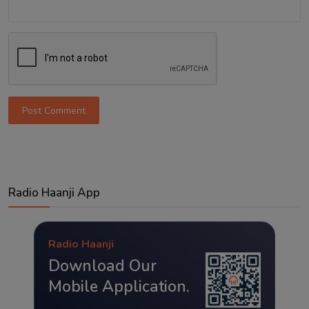
Post Comment
Radio Haanji App
Radio Haanji
Download Our
Mobile Application.