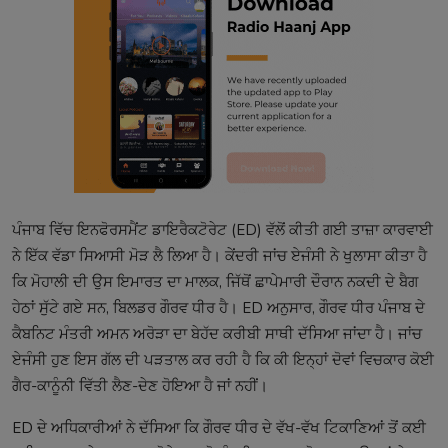
ਪੰਜਾਬ ਵਿੱਚ ਇਨਫੋਰਸਮੈਂਟ ਡਾਇਰੈਕਟੋਰੇਟ (ED) ਵੱਲੋਂ ਕੀਤੀ ਗਈ ਤਾਜ਼ਾ ਕਾਰਵਾਈ
ਨੇ ਇੱਕ ਵੱਡਾ ਸਿਆਸੀ ਮੋੜ ਲੈ ਲਿਆ ਹੈ। ਕੇਂਦਰੀ ਜਾਂਚ ਏਜੰਸੀ ਨੇ ਖੁਲਾਸਾ ਕੀਤਾ ਹੈ
ਕਿ ਮੋਹਾਲੀ ਦੀ ਉਸ ਇਮਾਰਤ ਦਾ ਮਾਲਕ, ਜਿੱਥੋਂ ਛਾਪੇਮਾਰੀ ਦੌਰਾਨ ਨਕਦੀ ਦੇ ਬੈਗ
ਹੇਠਾਂ ਸੁੱਟੇ ਗਏ ਸਨ, ਬਿਲਡਰ ਗੌਰਵ ਧੀਰ ਹੈ। ED ਅਨੁਸਾਰ, ਗੌਰਵ ਧੀਰ ਪੰਜਾਬ ਦੇ
ਕੈਬਨਿਟ ਮੰਤਰੀ ਅਮਨ ਅਰੋੜਾ ਦਾ ਬੇਹੱਦ ਕਰੀਬੀ ਸਾਥੀ ਦੱਸਿਆ ਜਾਂਦਾ ਹੈ। ਜਾਂਚ
ਏਜੰਸੀ ਹੁਣ ਇਸ ਗੱਲ ਦੀ ਪੜਤਾਲ ਕਰ ਰਹੀ ਹੈ ਕਿ ਕੀ ਇਨ੍ਹਾਂ ਦੋਵਾਂ ਵਿਚਕਾਰ ਕੋਈ
ਗੈਰ-ਕਾਨੂੰਨੀ ਵਿੱਤੀ ਲੈਣ-ਦੇਣ ਹੋਇਆ ਹੈ ਜਾਂ ਨਹੀਂ।
ED ਦੇ ਅਧਿਕਾਰੀਆਂ ਨੇ ਦੱਸਿਆ ਕਿ ਗੌਰਵ ਧੀਰ ਦੇ ਵੱਖ-ਵੱਖ ਟਿਕਾਣਿਆਂ ਤੋਂ ਕਈ