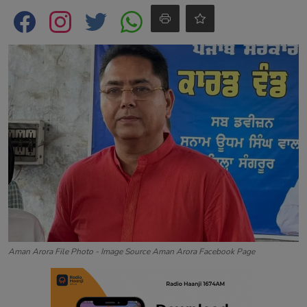
Contact
Aman Arora File Photo - Image Source Aman Arora Facebook Page