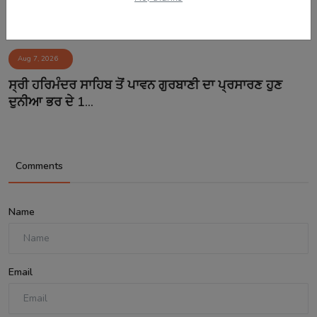
Aug 7, 2026
ਸ੍ਰੀ ਹਰਿਮੰਦਰ ਸਾਹਿਬ ਤੋਂ ਪਾਵਨ ਗੁਰਬਾਣੀ ਦਾ ਪ੍ਰਸਾਰਣ ਹੁਣ
ਦੁਨੀਆ ਭਰ ਦੇ 1...
Comments
Name
Email