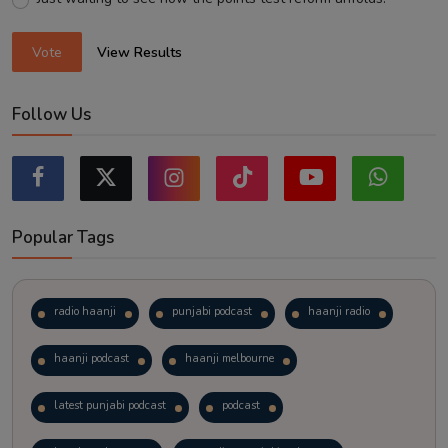
Vote
View Results
Follow Us
Popular Tags
radio haanji
punjabi podcast
haanji radio
haanji podcast
haanji melbourne
latest punjabi podcast
podcast