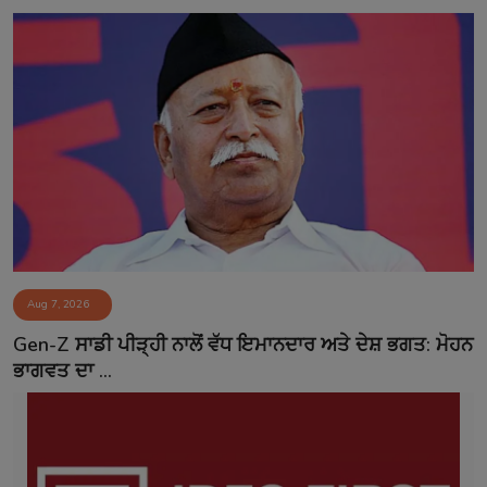
Aug 7, 2026
Gen-Z ਸਾਡੀ ਪੀੜ੍ਹੀ ਨਾਲੋਂ ਵੱਧ ਇਮਾਨਦਾਰ ਅਤੇ ਦੇਸ਼ ਭਗਤ: ਮੋਹਨ
ਭਾਗਵਤ ਦਾ ...