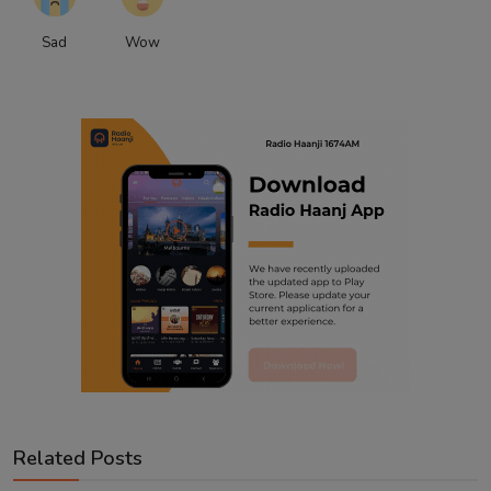
Sad
Wow
Related Posts