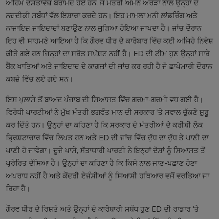
ਅਹਿਮ ਦਸਤਾਵੇਜ਼ ਬਰਾਮਦ ਹੋਏ ਹਨ, ਜੋ ਮੰਤਰੀ ਅਮਨ ਅਰੋੜਾ ਨਾਲ ਉਨ੍ਹਾਂ ਦੇ
ਨਜ਼ਦੀਕੀ ਸਬੰਧਾਂ ਵੱਲ ਇਸ਼ਾਰਾ ਕਰਦੇ ਹਨ। ਇਹ ਮਾਮਲਾ ਮਨੀ ਲਾਂਡਰਿੰਗ ਅਤੇ
ਨਾਜਾਇਜ਼ ਜਾਇਦਾਦਾਂ ਬਣਾਉਣ ਨਾਲ ਜੁੜਿਆ ਹੋਇਆ ਜਾਪਦਾ ਹੈ। ਜਾਂਚ ਦੌਰਾਨ
ਇਹ ਵੀ ਸਾਹਮਣੇ ਆਇਆ ਹੈ ਕਿ ਗੌਰਵ ਧੀਰ ਦੇ ਕਾਰੋਬਾਰ ਵਿੱਚ ਕਈ ਅਜਿਹੇ ਨਿਵੇਸ਼
ਕੀਤੇ ਗਏ ਹਨ ਜਿਨ੍ਹਾਂ ਦਾ ਸਰੋਤ ਸਪੱਸ਼ਟ ਨਹੀਂ ਹੈ। ED ਦੀ ਟੀਮ ਹੁਣ ਉਨ੍ਹਾਂ ਸਾਰੇ
ਬੈਂਕ ਖਾਤਿਆਂ ਅਤੇ ਜਾਇਦਾਦ ਦੇ ਕਾਗਜ਼ਾਂ ਦੀ ਜਾਂਚ ਕਰ ਰਹੀ ਹੈ ਜੋ ਛਾਪੇਮਾਰੀ ਦੌਰਾਨ
ਕਬਜ਼ੇ ਵਿੱਚ ਲਏ ਗਏ ਸਨ।
ਇਸ ਖੁਲਾਸੇ ਤੋਂ ਬਾਅਦ ਪੰਜਾਬ ਦੀ ਸਿਆਸਤ ਵਿੱਚ ਗਰਮਾ-ਗਰਮੀ ਵਧ ਗਈ ਹੈ।
ਵਿਰੋਧੀ ਪਾਰਟੀਆਂ ਨੇ ਮੁੱਖ ਮੰਤਰੀ ਭਗਵੰਤ ਮਾਨ ਦੀ ਸਰਕਾਰ 'ਤੇ ਸਵਾਲ ਚੁੱਕਣੇ ਸ਼ੁਰੂ
ਕਰ ਦਿੱਤੇ ਹਨ। ਉਨ੍ਹਾਂ ਦਾ ਕਹਿਣਾ ਹੈ ਕਿ ਸਰਕਾਰ ਦੇ ਮੰਤਰੀਆਂ ਦੇ ਕਰੀਬੀ ਲੋਕ
ਭ੍ਰਿਸ਼ਟਾਚਾਰ ਵਿੱਚ ਲਿਪਤ ਹਨ ਅਤੇ ED ਦੀ ਜਾਂਚ ਵਿੱਚ ਦੁੱਧ ਦਾ ਦੁੱਧ ਤੇ ਪਾਣੀ ਦਾ
ਪਾਣੀ ਹੋ ਜਾਵੇਗਾ। ਦੂਜੇ ਪਾਸੇ, ਸੱਤਾਧਾਰੀ ਪਾਰਟੀ ਨੇ ਇਨ੍ਹਾਂ ਦੋਸ਼ਾਂ ਨੂੰ ਸਿਆਸਤ ਤੋਂ
ਪ੍ਰੇਰਿਤ ਦੱਸਿਆ ਹੈ। ਉਨ੍ਹਾਂ ਦਾ ਕਹਿਣਾ ਹੈ ਕਿ ਕਿਸੇ ਨਾਲ ਜਾਣ-ਪਛਾਣ ਹੋਣਾ
ਅਪਰਾਧ ਨਹੀਂ ਹੈ ਅਤੇ ਕੇਂਦਰੀ ਏਜੰਸੀਆਂ ਨੂੰ ਸਿਆਸੀ ਹਥਿਆਰ ਵਜੋਂ ਵਰਤਿਆ ਜਾ
ਰਿਹਾ ਹੈ।
ਗੌਰਵ ਧੀਰ ਦੇ ਰਿਸ਼ਤੇ ਅਤੇ ਉਨ੍ਹਾਂ ਦੇ ਕਾਰੋਬਾਰੀ ਸਬੰਧ ਹੁਣ ED ਦੀ ਰਾਡਾਰ 'ਤੇ