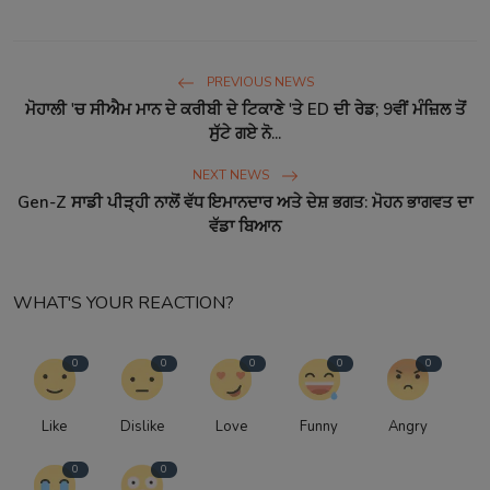
PREVIOUS NEWS
ਮੋਹਾਲੀ 'ਚ ਸੀਐਮ ਮਾਨ ਦੇ ਕਰੀਬੀ ਦੇ ਟਿਕਾਣੇ 'ਤੇ ED ਦੀ ਰੇਡ; 9ਵੀਂ ਮੰਜ਼ਿਲ ਤੋਂ
ਸੁੱਟੇ ਗਏ ਨੋ...
NEXT NEWS
Gen-Z ਸਾਡੀ ਪੀੜ੍ਹੀ ਨਾਲੋਂ ਵੱਧ ਇਮਾਨਦਾਰ ਅਤੇ ਦੇਸ਼ ਭਗਤ: ਮੋਹਨ ਭਾਗਵਤ ਦਾ
ਵੱਡਾ ਬਿਆਨ
WHAT'S YOUR REACTION?
0
0
0
0
0
Like
Dislike
Love
Funny
Angry
0
0