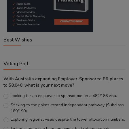
Best Wishes
Voting Poll
With Australia expanding Employer-Sponsored PR places
to 58,040, what is your next move?
Looking for an employer to sponsor me on a 482/186 visa.
Sticking to the points-tested independent pathway (Subclass
189/190).
Exploring regional visas despite the lower allocation numbers.
Just waiting to see how the points test reform unfolds.