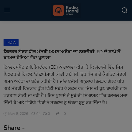
Login
Register
INDIA
Home
ਬਿਲਡਰ ਗੌਰਵ ਧੀਰ ਮੰਤਰੀ ਅਮਨ ਅਰੋੜਾ ਦਾ ਨਜ਼ਦੀਕੀ: ED ਦੇ ਛਾਪੇ ਤੋਂ
ਬਾਅਦ ਹੋਇਆ ਵੱਡਾ ਖੁਲਾਸਾ
Punjabi Podcast
ਇਨਫੋਰਸਮੈਂਟ ਡਾਇਰੈਕਟੋਰੇਟ (ED) ਨੇ ਦਾਅਵਾ ਕੀਤਾ ਹੈ ਕਿ ਮੋਹਾਲੀ ਵਿੱਚ ਜਿਸ
ਬਿਲਡਰ ਦੇ ਟਿਕਾਣੇ 'ਤੇ ਛਾਪੇਮਾਰੀ ਕੀਤੀ ਗਈ ਸੀ, ਉਹ ਪੰਜਾਬ ਦੇ ਕੈਬਨਿਟ ਮੰਤਰੀ
Kitaab Kahani
ਅਮਨ ਅਰੋੜਾ ਦਾ ਬੇਹੱਦ ਕਰੀਬੀ ਹੈ। ਜਾਂਚ ਏਜੰਸੀ ਅਨੁਸਾਰ ਬਿਲਡਰ ਗੌਰਵ ਧੀਰ
Gallery
ਅਤੇ ਮੰਤਰੀ ਵਿਚਕਾਰ ਡੂੰਘੇ ਵਿੱਤੀ ਸਬੰਧ ਹੋ ਸਕਦੇ ਹਨ, ਜਿਸ ਦੀ ਹੁਣ ਬਾਰੀਕੀ ਨਾਲ
ਪੜਤਾਲ ਕੀਤੀ ਜਾ ਰਹੀ ਹੈ। ਇਸ ਖੁਲਾਸੇ ਨੇ ਸੂਬੇ ਦੀ ਸਿਆਸਤ ਵਿੱਚ ਹਲਚਲ ਮਚਾ
Sponsors
ਦਿੱਤੀ ਹੈ ਅਤੇ ਵਿਰੋਧੀ ਧਿਰਾਂ ਨੇ ਸਰਕਾਰ ਨੂੰ ਘੇਰਨਾ ਸ਼ੁਰੂ ਕਰ ਦਿੱਤਾ ਹੈ।
Matrimonial
May 8, 2026 - 03:04
0
0
Share -
Event