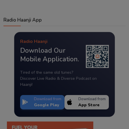
Radio Haanji App
Radio Haanji
Download Our
Mobile Application.
Tired of the same old tunes?
Discover Live Radio & Diverse Podcast on
Haanji!
Download from
Download from
Google Play
App Store