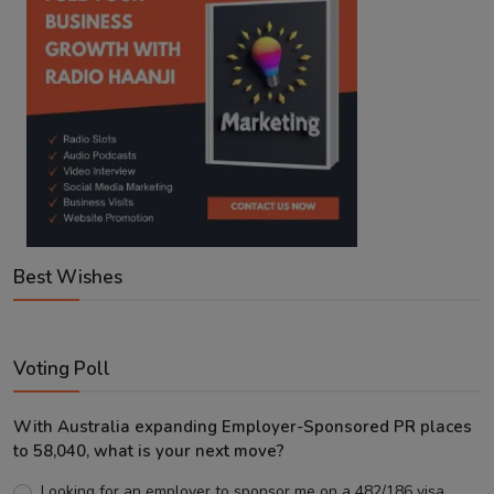
Best Wishes
Voting Poll
With Australia expanding Employer-Sponsored PR places
to 58,040, what is your next move?
Looking for an employer to sponsor me on a 482/186 visa.