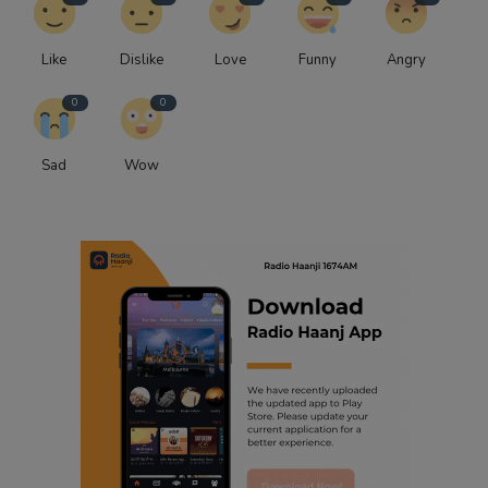
Like
Dislike
Love
Funny
Angry
0
0
Sad
Wow