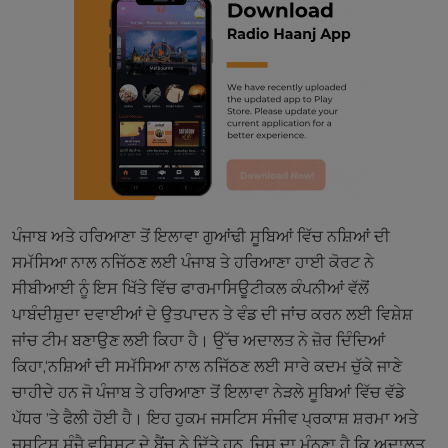
ਪੰਜਾਬ ਅਤੇ ਹਰਿਆਣਾ ਤੋਂ ਇਲਾਵਾ ਗੁਆਂਢੀ ਸੂਬਿਆਂ ਵਿੱਚ ਨਸ਼ਿਆਂ ਦੀ
ਸਮੱਸਿਆ ਨਾਲ ਨਜਿੱਠਣ ਲਈ ਪੰਜਾਬ ਤੇ ਹਰਿਆਣਾ ਹਾਈ ਕੋਰਟ ਨੇ
ਸੀਬੀਆਈ ਨੂੰ ਇਸ ਖਿੱਤੇ ਵਿੱਚ ਫਾਰਮਾਸਿਊਟੀਕਲ ਕੰਪਨੀਆਂ ਵੱਲੋਂ
ਪਾਬੰਦੀਸ਼ੁਦਾ ਦਵਾਈਆਂ ਦੇ ਉਤਪਾਦਨ ਤੇ ਵੰਡ ਦੀ ਜਾਂਚ ਕਰਨ ਲਈ ਵਿਸ਼ੇਸ਼
ਜਾਂਚ ਟੀਮ ਬਣਾਉਣ ਲਈ ਕਿਹਾ ਹੈ। ਉੱਚ ਅਦਾਲਤ ਨੇ ਜ਼ੋਰ ਦਿੰਦਿਆਂ
ਕਿਹਾ,‘ਨਸ਼ਿਆਂ ਦੀ ਸਮੱਸਿਆ ਨਾਲ ਨਜਿੱਠਣ ਲਈ ਸਾਰੇ ਕਦਮ ਚੁੱਕੇ ਜਾਣੇ
ਚਾਹੀਦੇ ਹਨ ਜੋ ਪੰਜਾਬ ਤੇ ਹਰਿਆਣਾ ਤੋਂ ਇਲਾਵਾ ਨੇੜਲੇ ਸੂਬਿਆਂ ਵਿੱਚ ਵੱਡੇ
ਪੱਧਰ ’ਤੇ ਫੈਲੀ ਹੋਈ ਹੈ। ਇਹ ਹੁਕਮ ਜਸਟਿਸ ਸੰਜੀਵ ਪ੍ਰਕਾਸ਼ ਸ਼ਰਮਾ ਅਤੇ
ਜਸਟਿਸ ਸੰਜੈ ਵਸ਼ਿਸ਼ਟ ਦੇ ਬੈਂਚ ਨੇ ਦਿੱਤੇ ਹਨ, ਜਿਸ ਦਾ ਮੰਨਣਾ ਹੈ ਕਿ ਅਦਾਲਤ