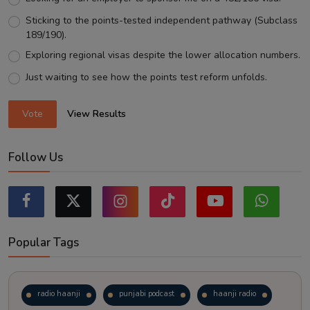
Sticking to the points-tested independent pathway (Subclass
189/190).
Exploring regional visas despite the lower allocation numbers.
Just waiting to see how the points test reform unfolds.
Vote
View Results
Follow Us
Popular Tags
radio haanji
punjabi podcast
haanji radio