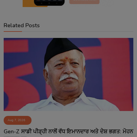
Related Posts
Aug 7, 2026
Gen-Z ਸਾਡੀ ਪੀੜ੍ਹੀ ਨਾਲੋਂ ਵੱਧ ਇਮਾਨਦਾਰ ਅਤੇ ਦੇਸ਼ ਭਗਤ: ਮੋਹਨ