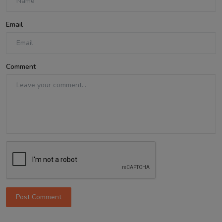
Email
Comment
Post Comment