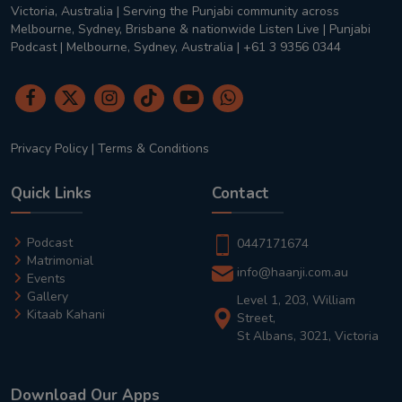
Victoria, Australia | Serving the Punjabi community across
Melbourne, Sydney, Brisbane & nationwide Listen Live | Punjabi
Podcast | Melbourne, Sydney, Australia | +61 3 9356 0344
Privacy Policy
|
Terms & Conditions
Quick Links
Contact
Podcast
0447171674
Matrimonial
info@haanji.com.au
Events
Gallery
Level 1, 203, William
Kitaab Kahani
Street,
St Albans, 3021, Victoria
Download Our Apps