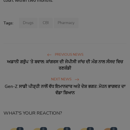
court within two months.
Tags:
Drugs
CBI
Pharmacy
PREVIOUS NEWS
ਅਡਾਨੀ ਗਰੁੱਪ ’ਤੇ ਬਵਾਲ: ਕਾਂਗਰਸ ਦੀ ਜੇਪੀਸੀ ਜਾਂਚ ਦੀ ਮੰਗ ਨਾਲ ਸੰਸਦ ਵਿਚ
ਰਣਕੰਡੀ
NEXT NEWS
Gen-Z ਸਾਡੀ ਪੀੜ੍ਹੀ ਨਾਲੋਂ ਵੱਧ ਇਮਾਨਦਾਰ ਅਤੇ ਦੇਸ਼ ਭਗਤ: ਮੋਹਨ ਭਾਗਵਤ ਦਾ
ਵੱਡਾ ਬਿਆਨ
WHAT'S YOUR REACTION?
0
0
0
0
0