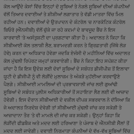
ਕੋਲ ਆਉਂਦੇ ਕੇਸਾਂ ਵਿੱਚ ਇਨ੍ਹਾਂ ਦੋ ਸੂਬਿਆਂ ਤੇ ਨੇੜਲੇ ਸੂਬਿਆਂ ਦੀਆਂ ਕੰਪਨੀਆਂ
ਵੱਲੋਂ ਤਿਆਰ ਦਵਾਈਆਂ ਤੇ ਸ਼ੀਸ਼ੀਆਂ ਲਗਾਤਾਰ ਤੇ ਵੱਡੀ ਮਾਤਰਾ ਵਿੱਚ ਮਿਲ
ਰਹੀਆਂ ਹਨ। ਦਵਾਈਆਂ ਦੇ ਉਤਪਾਦਨ ਦੇ ਕੰਟਰੋਲ ’ਚ ਨਾਰਕੋਟਿਕ ਕੰਟਰੋਲ
ਬਿਓਰੋ (ਐੱਨਸੀਬੀ) ਵੱਲੋਂ ਚੁੱਕੇ ਜਾ ਰਹੇ ਕਦਮਾਂ ਦੇ ਬਾਵਜੂਦ ਬੈਂਚ ਨੇ ਇਸ
ਕਾਰਵਾਈ ’ਤੇ ਅਸੰਤੁਸ਼ਟੀ ਦਾ ਪ੍ਰਗਟਾਵਾ ਕੀਤਾ ਹੈ। ਅਦਾਲਤ ਨੇ ਕਿਹਾ ਕਿ
ਸੀਬੀਆਈ ਕੋਲ ਤਲਾਸ਼ੀ ਲੈਣ, ਬਰਾਮਦਗੀ ਕਰਨ ਤੇ ਗ੍ਰਿਫ਼ਤਾਰੀ (ਜਿੱਥੇ ਲੋੜ
ਹੋਵੇ) ਕਰਨ ਦਾ ਅਧਿਕਾਰ ਹੋਵੇਗਾ ਜਦਕਿ ਏਜੰਸੀ ਦੋ ਮਹੀਨਿਆਂ ਵਿੱਚ ਅਦਾਲਤ
ਕੋਲ ਮੁੱਢਲੀ ਰਿਪੋਰਟ ਜਮ੍ਹਾਂ ਕਰਵਾਏਗੀ। ਬੈਂਚ ਨੇ ਕਿਹਾ,‘ਇਹ ਸਪੱਸ਼ਟ ਕੀਤਾ
ਜਾਂਦਾ ਹੈ ਕਿ ਇਸ ਉਦੇਸ਼ ਲਈ ਦੋਵਾਂ ਸੂਬਿਆਂ ਦੇ ਸਬੰਧਤ ਡੀਜੀਪੀਜ਼ ਤੋਂ ਇਲਾਵਾ
ਯੂਟੀ ਦੇ ਡੀਜੀਪੀ ਨੂੰ ਵੀ ਲੋੜੀਂਦੇ ਮੁਲਾਜ਼ਮ ਤੇ ਅੰਕੜੇ ਮੁਹੱਈਆ ਕਰਵਾਉਣੇ
ਪੈਣਗੇ। ਸੀਬੀਆਈ ਮਾਮਲਿਆਂ ਦੀ ਪ੍ਰਭਾਵਸ਼ਾਲੀ ਜਾਂਚ ਲਈ ਗੁਆਂਢੀ
ਸੂਬਿਆਂ ਦੇ ਸਬੰਧਤ ਪੁਲੀਸ ਅਧਿਕਾਰੀਆਂ ਤੋਂ ਸਹਾਇਤਾ ਲੈਣ ਲਈ ਵੀ ਆਜ਼ਾਦ
ਹੋਵੇਗੀ। ਇਸ ਦੌਰਾਨ ਸੀਬੀਆਈ ਦੇ ਵਕੀਲ ਦੀਪਕ ਸਭਰਵਾਲ ਨੇ ਦੱਸਿਆ ਕਿ
ਜੇ ਅਦਾਲਤ ਨਿਰਦੇਸ਼ ਦੇਵੇਗੀ ਤਾਂ ਸੀਬੀਆਈ ਮੁੱਢਲੀ ਜਾਂਚ ਕਰ ਸਕੇਗੀ ਤੇ
ਆਜ਼ਾਦਾਨਾ ਤੌਰ ’ਤੇ ਵੀ ਮਾਮਲੇ ਦੀ ਜਾਂਚ ਕਰ ਸਕੇਗੀ। ਉਨ੍ਹਾਂ ਕਿਹਾ ਕਿ
ਲੋੜੀਂਦੀ ਫੀਡਬੈਕ ਅਤੇ ਮਦਦ ਲਈ ਹਰਿਆਣਾ ਤੇ ਪੰਜਾਬ ਦੇ ਐੱਨਸੀਬੀ ਸੈੱਲਾਂ ਤੋਂ
ਮਦਦ ਲਈ ਜਾਵੇਗੀ। ਦਵਾਈ ਨਿਰਮਾਤਾ ਕੰਪਨੀਆਂ ਦੇ ਵੱਖ-ਵੱਖ ਸੂਬਿਆਂ ਵਿੱਚ