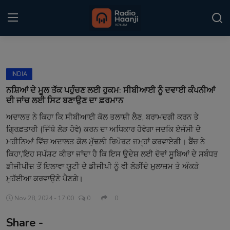
Login
Register
INDIA
Home
ਨਸ਼ਿਆਂ ਦੇ ਮੂਲ ਤੱਕ ਪਹੁੰਚਣ ਲਈ ਹੁਕਮ: ਸੀਬੀਆਈ ਨੂੰ ਦਵਾਈ ਕੰਪਨੀਆਂ
ਦੀ ਜਾਂਚ ਲਈ ਸਿਟ ਬਣਾਉਣ ਦਾ ਫ਼ਰਮਾਨ
Punjabi Podcast
ਅਦਾਲਤ ਨੇ ਕਿਹਾ ਕਿ ਸੀਬੀਆਈ ਕੋਲ ਤਲਾਸ਼ੀ ਲੈਣ, ਬਰਾਮਦਗੀ ਕਰਨ ਤੇ
ਗ੍ਰਿਫ਼ਤਾਰੀ (ਜਿੱਥੇ ਲੋੜ ਹੋਵੇ) ਕਰਨ ਦਾ ਅਧਿਕਾਰ ਹੋਵੇਗਾ ਜਦਕਿ ਏਜੰਸੀ ਦੋ
Kitaab Kahani
ਮਹੀਨਿਆਂ ਵਿੱਚ ਅਦਾਲਤ ਕੋਲ ਮੁੱਢਲੀ ਰਿਪੋਰਟ ਜਮ੍ਹਾਂ ਕਰਵਾਏਗੀ। ਬੈਂਚ ਨੇ
Gallery
ਕਿਹਾ,‘ਇਹ ਸਪੱਸ਼ਟ ਕੀਤਾ ਜਾਂਦਾ ਹੈ ਕਿ ਇਸ ਉਦੇਸ਼ ਲਈ ਦੋਵਾਂ ਸੂਬਿਆਂ ਦੇ ਸਬੰਧਤ
ਡੀਜੀਪੀਜ਼ ਤੋਂ ਇਲਾਵਾ ਯੂਟੀ ਦੇ ਡੀਜੀਪੀ ਨੂੰ ਵੀ ਲੋੜੀਂਦੇ ਮੁਲਾਜ਼ਮ ਤੇ ਅੰਕੜੇ
Sponsors
ਮੁਹੱਈਆ ਕਰਵਾਉਣੇ ਪੈਣਗੇ।
Matrimonial
Nov 28, 2024 - 17:00
0
0
Share -
Event