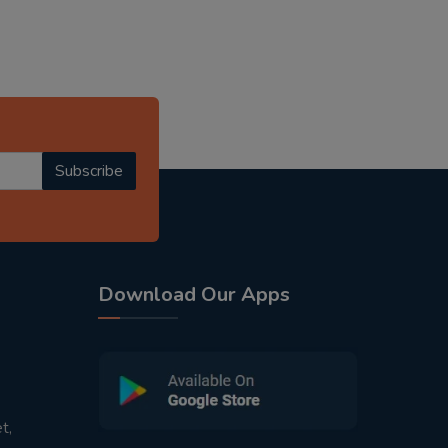
Subscribe
Download Our Apps
t,