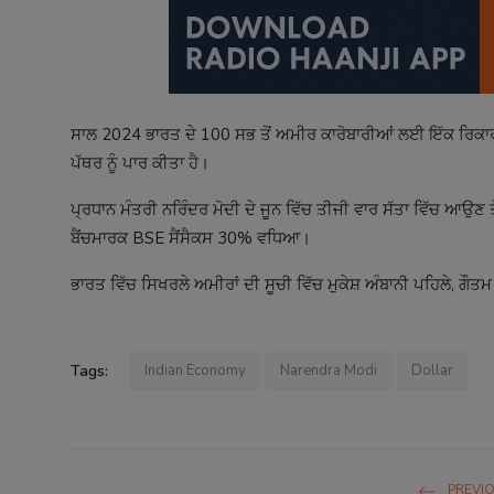
ਸਾਲ 2024 ਭਾਰਤ ਦੇ 100 ਸਭ ਤੋਂ ਅਮੀਰ ਕਾਰੋਬਾਰੀਆਂ ਲਈ ਇੱਕ ਰਿਕਾਰਡ
ਪੱਥਰ ਨੂੰ ਪਾਰ ਕੀਤਾ ਹੈ।
ਪ੍ਰਧਾਨ ਮੰਤਰੀ ਨਰਿੰਦਰ ਮੋਦੀ ਦੇ ਜੂਨ ਵਿੱਚ ਤੀਜੀ ਵਾਰ ਸੱਤਾ ਵਿੱਚ ਆਉਣ ਤ
ਬੈਂਚਮਾਰਕ BSE ਸੈਂਸੈਕਸ 30% ਵਧਿਆ।
ਭਾਰਤ ਵਿੱਚ ਸਿਖਰਲੇ ਅਮੀਰਾਂ ਦੀ ਸੂਚੀ ਵਿੱਚ ਮੁਕੇਸ਼ ਅੰਬਾਨੀ ਪਹਿਲੇ, ਗ
Tags:
Indian Economy
Narendra Modi
Dollar
PREVI