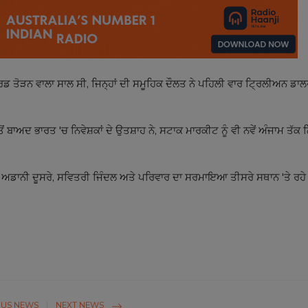
 ਤੋੜਨ ਵਾਲਾ ਸਾਲ ਸੀ, ਜਿਨ੍ਹਾਂ ਦੀ ਸਮੂਹਿਕ ਦੌਲਤ ਨੇ ਪਹਿਲੀ ਵਾਰ ਟ੍ਰਿਲੀਅਨ ਡਾਲ
ੋਂ ਬਾਅਦ ਭਾਰਤ 'ਚ ਨਿਵੇਸ਼ਕਾਂ ਦੇ ਉਤਸ਼ਾਹ ਨੇ, ਸਟਾਕ ਮਾਰਕੀਟ ਨੂੰ ਵੀ ਨਵੇਂ ਅੰਜਾਮ ਤੱਕ
ੌਤਮ ਅਡਾਨੀ ਦੂਸਰੇ, ਸਵਿਤਰੀ ਜਿੰਦਲ ਅਤੇ ਪਰਿਵਾਰ ਦਾ ਸਰਮਾਇਆ ਤੀਸਰੇ ਸਥਾਨ 'ਤੇ ਰਹੇ
OUS NEWS
NEXT NEWS