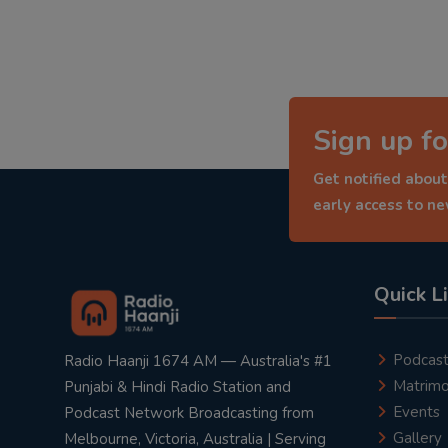
Sign up fo
Get notified about
early access to n
Quick L
Podcas
Radio Haanji 1674 AM — Australia's #1
Matrimo
Punjabi & Hindi Radio Station and
Events
Podcast Network Broadcasting from
Gallery
Melbourne, Victoria, Australia | Serving