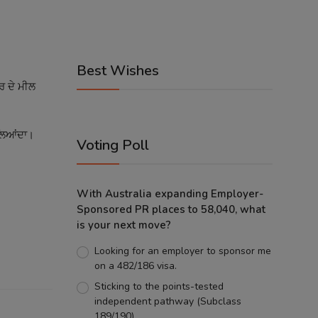
Best Wishes
ਰ ਦੇ ਮੀਲ
 ਲਿਆਂਦਾ।
Voting Poll
With Australia expanding Employer-
Sponsored PR places to 58,040, what
is your next move?
Looking for an employer to sponsor me
on a 482/186 visa.
Sticking to the points-tested
independent pathway (Subclass
189/190).