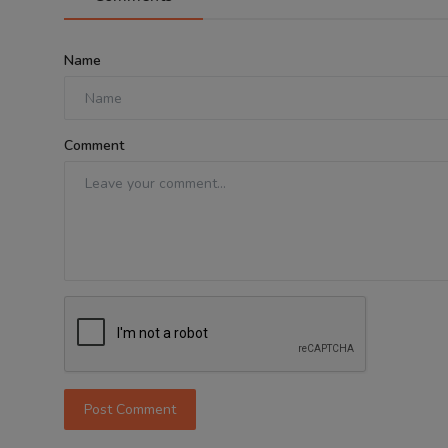
Name
Comment
Post Comment